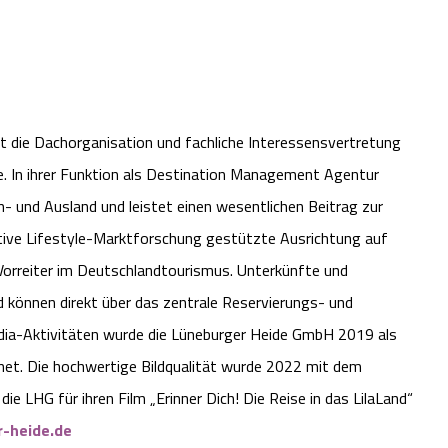
t die Dachorganisation und fachliche Interessensvertretung
de. In ihrer Funktion als Destination Management Agentur
n- und Ausland und leistet einen wesentlichen Beitrag zur
ative Lifestyle-Marktforschung gestützte Ausrichtung auf
Vorreiter im Deutschlandtourismus. Unterkünfte und
 können direkt über das zentrale Reservierungs- und
dia-Aktivitäten wurde die Lüneburger Heide GmbH 2019 als
et. Die hochwertige Bildqualität wurde 2022 mit dem
e LHG für ihren Film „Erinner Dich! Die Reise in das LilaLand“
-heide.de