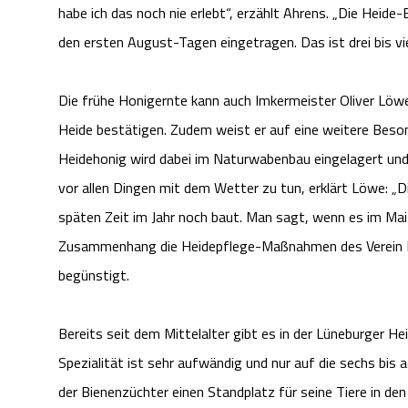
habe ich das noch nie erlebt“, erzählt Ahrens. „Die Heide-
den ersten August-Tagen eingetragen. Das ist drei bis vi
Die frühe Honigernte kann auch Imkermeister Oliver Lö
Heide bestätigen. Zudem weist er auf eine weitere Besond
Heidehonig wird dabei im Naturwabenbau eingelagert u
vor allen Dingen mit dem Wetter zu tun, erklärt Löwe: „Di
späten Zeit im Jahr noch baut. Man sagt, wenn es im Mai r
Zusammenhang die Heidepflege-Maßnahmen des Verein Natu
begünstigt.
Bereits seit dem Mittelalter gibt es in der Lüneburger Hei
Spezialität ist sehr aufwändig und nur auf die sechs bis
der Bienenzüchter einen Standplatz für seine Tiere in de