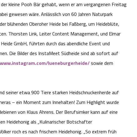
 der kleine Pooh Bär gehabt, wenn er am vergangenen Freitag
bei gewesen wäre. Anlässlich von 60 Jahren Naturpark
 der blühenden Oberoher Heide bei Faßberg, um Heideblüte,
ten. Thorsten Link, Leiter Content Management, und Elmar
er Heide GmbH, führten durch das abendliche Event und
en. Die Bilder des InstaMeet Südheide sind ab sofort auf
www.instagram.com/lueneburgerheide/
sowie dem
und seiner etwa 900 Tiere starken Heidschnuckenherde auf
ameras – ein Moment zum Innehalten! Zum Highlight wurde
idebienen von Klaus Ahrens. Der Berufsimker kann auf eine
nen Heidehonig als „Kulinarischer Botschafter
ölker roch es nach frischem Heidehonig. „So extrem früh