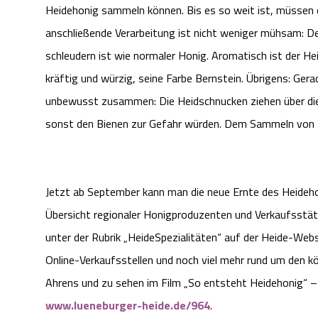
Heidehonig sammeln können. Bis es so weit ist, müssen d
anschließende Verarbeitung ist nicht weniger mühsam: Der
schleudern ist wie normaler Honig. Aromatisch ist der H
kräftig und würzig, seine Farbe Bernstein. Übrigens: Ger
unbewusst zusammen: Die Heidschnucken ziehen über die 
sonst den Bienen zur Gefahr würden. Dem Sammeln von P
Jetzt ab September kann man die neue Ernte des Heidehon
Übersicht regionaler Honigproduzenten und Verkaufsstät
unter der Rubrik „HeideSpezialitäten“ auf der Heide-Web
Online-Verkaufsstellen und noch viel mehr rund um den k
Ahrens und zu sehen im Film „So entsteht Heidehonig“ –
www.lueneburger-heide.de/964
.