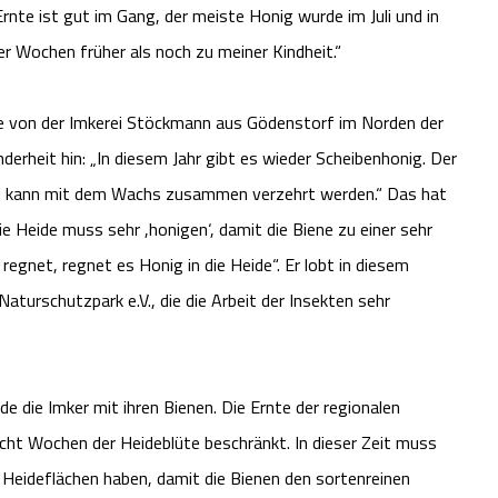
Ernte ist gut im Gang, der meiste Honig wurde im Juli und in
er Wochen früher als noch zu meiner Kindheit.“
we von der Imkerei Stöckmann aus Gödenstorf im Norden der
erheit hin: „In diesem Jahr gibt es wieder Scheibenhonig. Der
nd kann mit dem Wachs zusammen verzehrt werden.“ Das hat
e Heide muss sehr ,honigen‘, damit die Biene zu einer sehr
egnet, regnet es Honig in die Heide“. Er lobt in diesem
rschutzpark e.V., die die Arbeit der Insekten sehr
de die Imker mit ihren Bienen. Die Ernte der regionalen
 acht Wochen der Heideblüte beschränkt. In dieser Zeit muss
n Heideflächen haben, damit die Bienen den sortenreinen