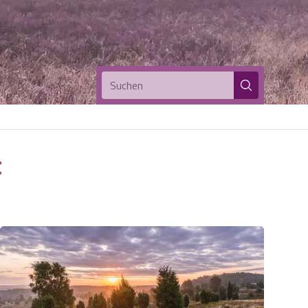
Suchen
t