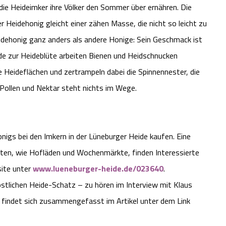
ie Heideimker ihre Völker den Sommer über ernähren. Die
 Heidehonig gleicht einer zähen Masse, die nicht so leicht zu
eidehonig ganz anders als andere Honige: Sein Geschmack ist
ade zur Heideblüte arbeiten Bienen und Heidschnucken
Heideflächen und zertrampeln dabei die Spinnennester, die
ollen und Nektar steht nichts im Wege.
igs bei den Imkern in der Lüneburger Heide kaufen. Eine
ten, wie Hofläden und Wochenmärkte, finden Interessierte
site unter
www.lueneburger-heide.de/023640
.
östlichen Heide-Schatz – zu hören im Interview mit Klaus
 findet sich zusammengefasst im Artikel unter dem Link