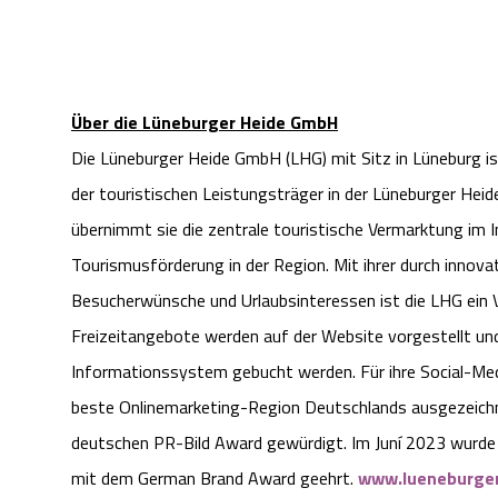
Über die Lüneburger Heide GmbH
Die Lüneburger Heide GmbH (LHG) mit Sitz in Lüneburg is
der touristischen Leistungsträger in der Lüneburger Hei
übernimmt sie die zentrale touristische Vermarktung im I
Tourismusförderung in der Region. Mit ihrer durch innov
Besucherwünsche und Urlaubsinteressen ist die LHG ein 
Freizeitangebote werden auf der Website vorgestellt und
Informationssystem gebucht werden. Für ihre Social-Me
beste Onlinemarketing-Region Deutschlands ausgezeichn
deutschen PR-Bild Award gewürdigt. Im Juní 2023 wurde di
mit dem German Brand Award geehrt.
www.lueneburger