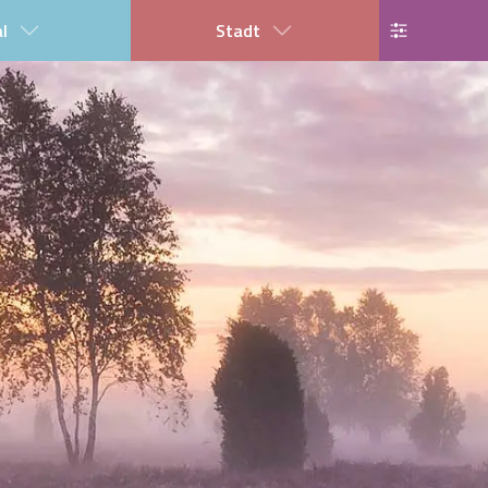
al
Stadt