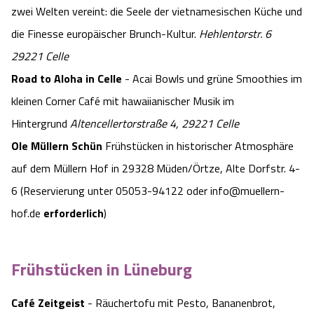
zwei Welten vereint:
die Seele der vietnamesischen Küche und
die Finesse europäischer Brunch-Kultur.
Hehlentorstr. 6
29221 Celle
Road to Aloha in Celle
- Acai Bowls und grüne Smoothies im
kleinen Corner Café mit hawaiianischer Musik im
Hintergrund
Altencellertorstraße 4, 29221 Celle
Ole Müllern Schün
Frühstücken in historischer Atmosphäre
auf dem Müllern Hof in 29328 Müden/Örtze, Alte Dorfstr. 4-
6 (Reservierung unter 05053-94122 oder info@muellern-
hof.de
erforderlich
)
Frühstücken in Lüneburg
Café Zeitgeist
- Räuchertofu mit Pesto, Bananenbrot,