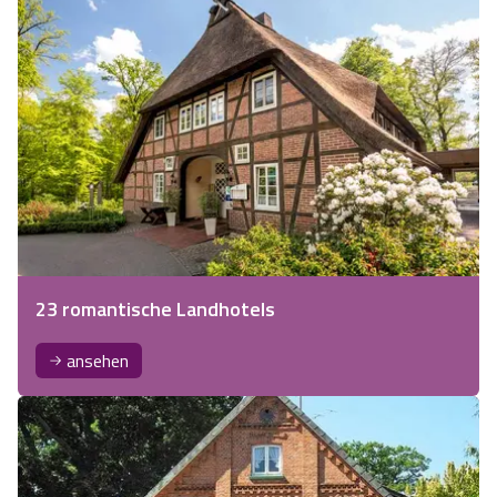
23 romantische Landhotels
ansehen