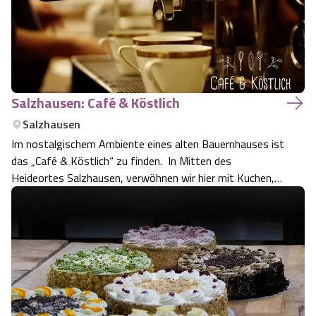
Salzhausen: Café & Köstlich
Salzhausen
Im nostalgischem Ambiente eines alten Bauernhauses ist
das „Café & Köstlich“ zu finden. In Mitten des
Heideortes Salzhausen, verwöhnen wir hier mit Kuchen,
Pralinen und schönen Momenten. Frühstücksgenuss und
Events. Nicht nur ein Café sondern ein Herzensprojekt.
Ein Ort an dem man die Zeit verges…