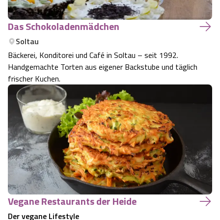
Das Schokoladenmädchen
Soltau
Bäckerei, Konditorei und Café in Soltau – seit 1992.
Handgemachte Torten aus eigener Backstube und täglich
frischer Kuchen.
Vegane Restaurants der Heide
Der vegane Lifestyle