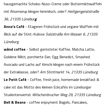
hausgemachte Schoko-Nuss-Creme oder Buttermilchwaffeln
mit Ahornsirup klingen himmlisch, oder?
Heiligengeiststraße
36, 21335 Lünebur
g
Anna's Café
- Etageren Frühstück und vegane Waffeln mit
Blick auf die Stint-Kulisse
Salzstraße Am Wasser 6, 21335
Lüneburg
wånd coffee
- Selbst gerösteter Kaffee, Matcha Latte,
Goldene Milch, porchierte Eier, Egg Benedict, Smashed
Avocado und Lachs auf Kimchi klingen nach einem Frühstück
der Extraklasse, oder?
Am Stintmarkt 14, 21335 Lüneburg
Le Petit Café
- Coffee, fresh juice, homemade breakfast &
cake ist das Motto des kleinen Eckcafés im Lüneburger
Studentenviertel.
Wilschenbrucher Weg 29, 21335 Lüneburg
Bell & Beans
- coffee enjoyment Bagels, Pancakes,