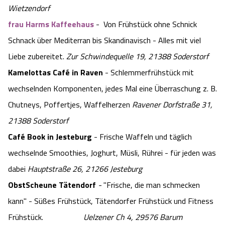
Wietzendorf
frau Harms Kaffeehaus
- Von Frühstück ohne Schnick
Schnack über Mediterran bis Skandinavisch - Alles mit viel
Liebe zubereitet.
Zur Schwindequelle 19, 21388 Soderstorf
Kamelottas Café in Raven
- Schlemmerfrühstück mit
wechselnden Komponenten, jedes Mal eine Überraschung z. B.
Chutneys, Poffertjes, Waffelherzen
Ravener Dorfstraße 31,
21388 Soderstorf
Café Book in Jesteburg
- Frische Waffeln und täglich
wechselnde Smoothies, Joghurt, Müsli, Rührei - für jeden was
dabei
Hauptstraße 26, 21266 Jesteburg
ObstScheune Tätendorf
-
"Frische, die man schmecken
kann" - Süßes Frühstück, Tätendorfer Frühstück und Fitness
Frühstück.
Uelzener Ch 4, 29576 Barum