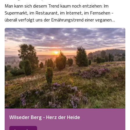
Man kann sich diesem Trend kaum noch entziehen: Im
Supermarkt, im Restaurant, im Internet, im Fernsehen -
überall verfolgt uns der Ernährungstrend einer veganen
Lebensweise. Vegan essen Doch "vegan sein" ist viel
mehr als ein Trend, es ist eine ganze
Lebensphilosophie, eine generelle Haltung unser…
Wilseder Berg - Herz der Heide