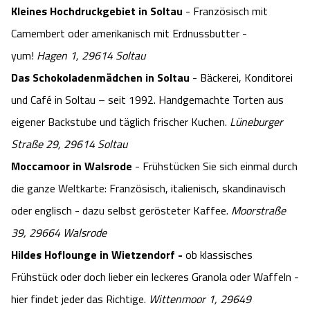
Kleines Hochdruckgebiet in Soltau
- Französisch mit
Camembert oder amerikanisch mit Erdnussbutter -
yum!
Hagen 1, 29614 Soltau
Das Schokoladenmädchen in Soltau
- Bäckerei, Konditorei
und Café in Soltau – seit 1992. Handgemachte Torten aus
eigener Backstube und täglich frischer Kuchen.
Lüneburger
Straße 29, 29614 Soltau
Moccamoor in Walsrode
- Frühstücken Sie sich einmal durch
die ganze Weltkarte: Französisch, italienisch, skandinavisch
oder englisch - dazu selbst gerösteter Kaffee.
Moorstraße
39, 29664 Walsrode
Hildes Hoflounge in Wietzendorf -
ob klassisches
Frühstück oder doch lieber ein leckeres Granola oder Waffeln -
hier findet jeder das Richtige.
Wittenmoor 1, 29649