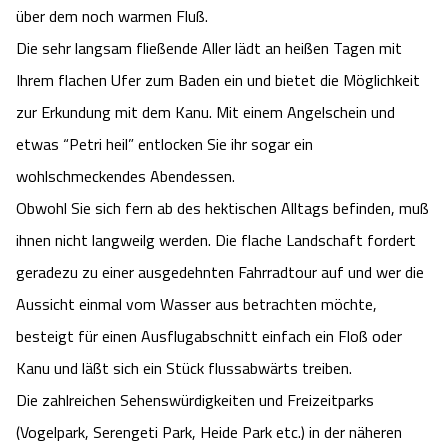
über dem noch warmen Fluß.
Die sehr langsam fließende Aller lädt an heißen Tagen mit
Ihrem flachen Ufer zum Baden ein und bietet die Möglichkeit
zur Erkundung mit dem Kanu. Mit einem Angelschein und
etwas “Petri heil” entlocken Sie ihr sogar ein
wohlschmeckendes Abendessen.
Obwohl Sie sich fern ab des hektischen Alltags befinden, muß
ihnen nicht langweilg werden. Die flache Landschaft fordert
geradezu zu einer ausgedehnten Fahrradtour auf und wer die
Aussicht einmal vom Wasser aus betrachten möchte,
besteigt für einen Ausflugabschnitt einfach ein Floß oder
Kanu und läßt sich ein Stück flussabwärts treiben.
Die zahlreichen Sehenswürdigkeiten und Freizeitparks
(Vogelpark, Serengeti Park, Heide Park etc.) in der näheren