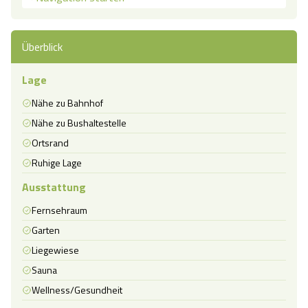
Überblick
Lage
Nähe zu Bahnhof
Nähe zu Bushaltestelle
Ortsrand
Ruhige Lage
Ausstattung
Fernsehraum
Garten
Liegewiese
Sauna
Wellness/Gesundheit