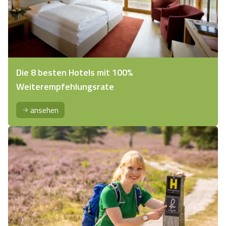
Die 8 besten Hotels mit 100%
Weiterempfehlungsrate
ansehen