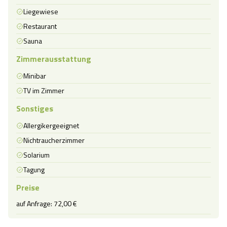
Liegewiese
Restaurant
Sauna
Zimmerausstattung
Minibar
TV im Zimmer
Sonstiges
Allergikergeeignet
Nichtraucherzimmer
Solarium
Tagung
Preise
auf Anfrage: 72,00 €