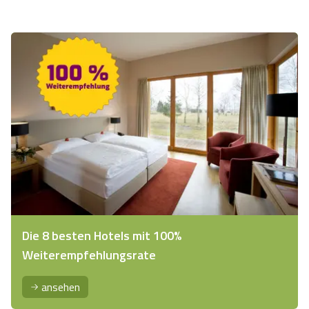
Die 8 besten Hotels mit 100%
Weiterempfehlungsrate
ansehen