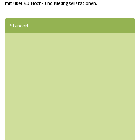
mit über 40 Hoch- und Niedrigseilstationen.
Standort