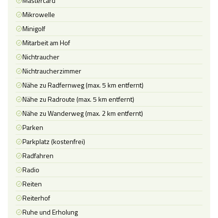
Mastercard
Mikrowelle
Minigolf
Mitarbeit am Hof
Nichtraucher
Nichtraucherzimmer
Nähe zu Radfernweg (max. 5 km entfernt)
Nähe zu Radroute (max. 5 km entfernt)
Nähe zu Wanderweg (max. 2 km entfernt)
Parken
Parkplatz (kostenfrei)
Radfahren
Radio
Reiten
Reiterhof
Ruhe und Erholung