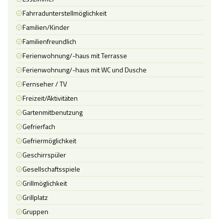
Fahrradunterstellmöglichkeit
Familien/Kinder
Familienfreundlich
Ferienwohnung/-haus mit Terrasse
Ferienwohnung/-haus mit WC und Dusche
Fernseher / TV
Freizeit/Aktivitäten
Gartenmitbenutzung
Gefrierfach
Gefriermöglichkeit
Geschirrspüler
Gesellschaftsspiele
Grillmöglichkeit
Grillplatz
Gruppen