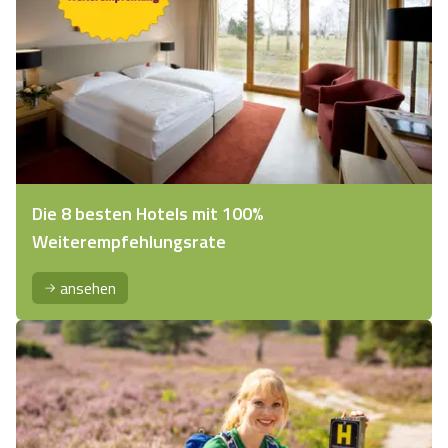
Die 8 besten Hotels mit 100%
Weiterempfehlungsrate
ansehen