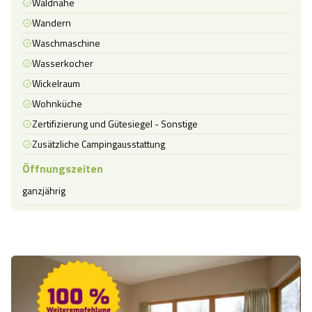
Waldnähe
Wandern
Waschmaschine
Wasserkocher
Wickelraum
Wohnküche
Zertifizierung und Gütesiegel - Sonstige
Zusätzliche Campingausstattung
Öffnungszeiten
ganzjährig