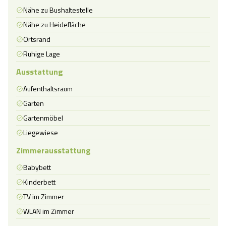
Nähe zu Bushaltestelle
Nähe zu Heidefläche
Ortsrand
Ruhige Lage
Ausstattung
Aufenthaltsraum
Garten
Gartenmöbel
Liegewiese
Zimmerausstattung
Babybett
Kinderbett
TV im Zimmer
WLAN im Zimmer