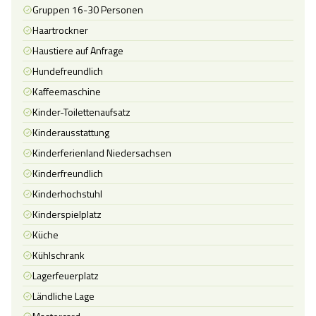
Gruppen 16-30 Personen
Haartrockner
Haustiere auf Anfrage
Hundefreundlich
Kaffeemaschine
Kinder-Toilettenaufsatz
Kinderausstattung
Kinderferienland Niedersachsen
Kinderfreundlich
Kinderhochstuhl
Kinderspielplatz
Küche
Kühlschrank
Lagerfeuerplatz
Ländliche Lage