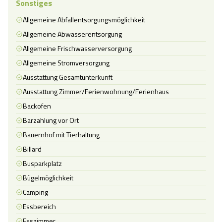
Sonstiges
Allgemeine Abfallentsorgungsmöglichkeit
Allgemeine Abwasserentsorgung
Allgemeine Frischwasserversorgung
Allgemeine Stromversorgung
Ausstattung Gesamtunterkunft
Ausstattung Zimmer/Ferienwohnung/Ferienhaus
Backofen
Barzahlung vor Ort
Bauernhof mit Tierhaltung
Billard
Busparkplatz
Bügelmöglichkeit
Camping
Essbereich
Esszimmer