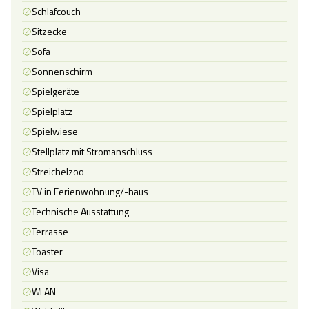
Schlafcouch
Sitzecke
Sofa
Sonnenschirm
Spielgeräte
Spielplatz
Spielwiese
Stellplatz mit Stromanschluss
Streichelzoo
TV in Ferienwohnung/-haus
Technische Ausstattung
Terrasse
Toaster
Visa
WLAN