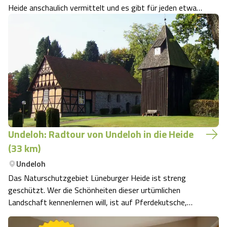
Heide anschaulich vermittelt und es gibt für jeden etwas
zu entdecken.
Undeloh: Radtour von Undeloh in die Heide
(33 km)
Undeloh
Das Naturschutzgebiet Lüneburger Heide ist streng
geschützt. Wer die Schönheiten dieser urtümlichen
Landschaft kennenlernen will, ist auf Pferdekutsche,
Fahrrad oder Schusters Rappen angewiesen.