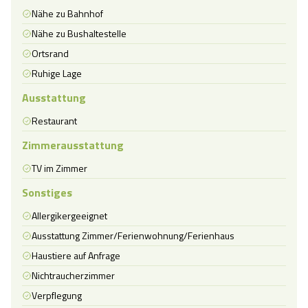
Nähe zu Bahnhof
Nähe zu Bushaltestelle
Ortsrand
Ruhige Lage
Ausstattung
Restaurant
Zimmerausstattung
TV im Zimmer
Sonstiges
Allergikergeeignet
Ausstattung Zimmer/Ferienwohnung/Ferienhaus
Haustiere auf Anfrage
Nichtraucherzimmer
Verpflegung