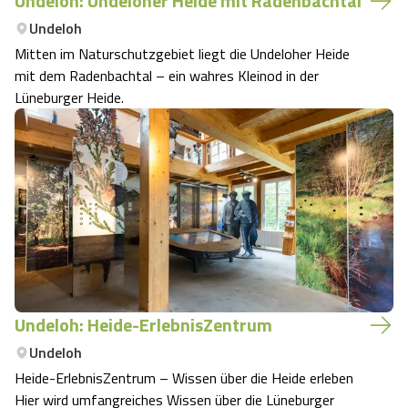
Undeloh: Undeloher Heide mit Radenbachtal
Undeloh
Mitten im Naturschutzgebiet liegt die Undeloher Heide
mit dem Radenbachtal – ein wahres Kleinod in der
Lüneburger Heide.
Undeloh: Heide-ErlebnisZentrum
Undeloh
Heide-ErlebnisZentrum – Wissen über die Heide erleben
Hier wird umfangreiches Wissen über die Lüneburger