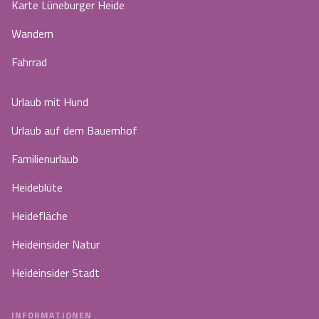
Karte Lüneburger Heide
Wandern
Fahrrad
Urlaub mit Hund
Urlaub auf dem Bauernhof
Familienurlaub
Heideblüte
Heidefläche
Heideinsider Natur
Heideinsider Stadt
INFORMATIONEN