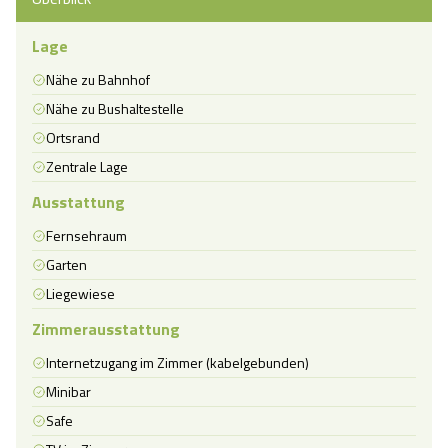
Lage
Nähe zu Bahnhof
Nähe zu Bushaltestelle
Ortsrand
Zentrale Lage
Ausstattung
Fernsehraum
Garten
Liegewiese
Zimmerausstattung
Internetzugang im Zimmer (kabelgebunden)
Minibar
Safe