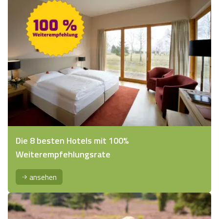
August, zur Zeit der Heideblüte, ist diese Fahrradtour in
der Lüneburger Heide ein landschaftlicher Hochgenuss.
Die 8 besten Hotels mit 100%
Weiterempfehlungsrate
ansehen