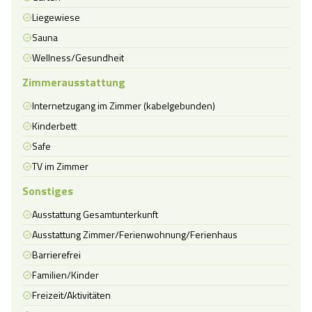
Liegewiese
Sauna
Wellness/Gesundheit
Zimmerausstattung
Internetzugang im Zimmer (kabelgebunden)
Kinderbett
Safe
TV im Zimmer
Sonstiges
Ausstattung Gesamtunterkunft
Ausstattung Zimmer/Ferienwohnung/Ferienhaus
Barrierefrei
Familien/Kinder
Freizeit/Aktivitäten