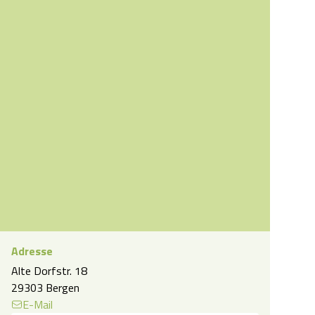
Adresse
Alte Dorfstr. 18
Flur Pension Hof Weide
29303 Bergen
E-Mail