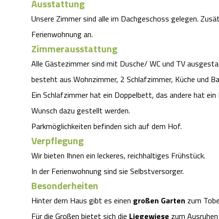
Ausstattung
Unsere Zimmer sind alle im Dachgeschoss gelegen. Zusätz
Ferienwohnung an.
Zimmerausstattung
Alle Gästezimmer sind mit Dusche/ WC und TV ausgestat
besteht aus Wohnzimmer, 2 Schlafzimmer, Küche und Ba
Ein Schlafzimmer hat ein Doppelbett, das andere hat ein 
Wunsch dazu gestellt werden.
Parkmöglichkeiten befinden sich auf dem Hof.
Verpflegung
Wir bieten Ihnen ein leckeres, reichhaltiges Frühstück.
In der Ferienwohnung sind sie Selbstversorger.
Besonderheiten
Hinter dem Haus gibt es einen
großen Garten
zum Toben 
Für die Großen bietet sich die
Liegewiese
zum Ausruhen u