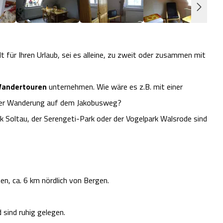
 für Ihren Urlaub, sei es alleine, zu zweit oder zusammen mit
Wandertouren
unternehmen. Wie wäre es z.B. mit einer
iner Wanderung auf dem Jakobusweg?
rk Soltau, der Serengeti-Park oder der Vogelpark Walsrode sind
n, ca. 6 km nördlich von Bergen.
 sind ruhig gelegen.