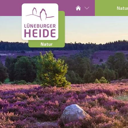
Natu
Natur