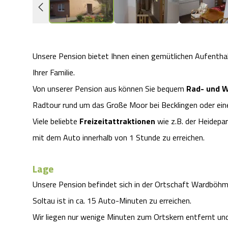
Unsere Pension bietet Ihnen einen gemütlichen Aufenthalt
Ihrer Familie.
Von unserer Pension aus können Sie bequem
Rad- und 
Radtour rund um das Große Moor bei Becklingen oder e
Viele beliebte
Freizeitattraktionen
wie z.B. der Heidepa
mit dem Auto innerhalb von 1 Stunde zu erreichen.
Lage
Unsere Pension befindet sich in der Ortschaft Wardböhme
Soltau ist in ca. 15 Auto-Minuten zu erreichen.
Wir liegen nur wenige Minuten zum Ortskern entfernt und