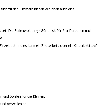
lich zu den Zimmern bieten wir Ihnen auch eine
tet. Die Ferienwohnung ( 80m²) ist für 2-4 Personen und
d.
Einzelbett und es kann ein Zustellbett oder ein Kinderbett auf
und Spielen für die Kleinen.
nd Verweilen an.