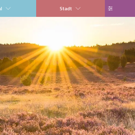
al
Stadt