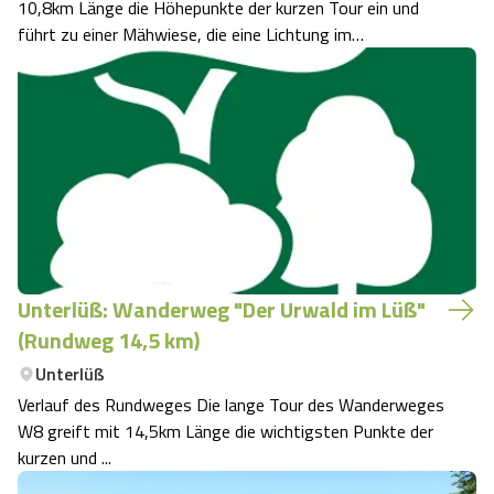
10,8km Länge die Höhepunkte der kurzen Tour ein und
führt zu einer Mähwiese, die eine Lichtung im
umgebenden Wald bildet.
Unterlüß: Wanderweg "Der Urwald im Lüß"
(Rundweg 14,5 km)
Unterlüß
Verlauf des Rundweges Die lange Tour des Wanderweges
W8 greift mit 14,5km Länge die wichtigsten Punkte der
kurzen und ...