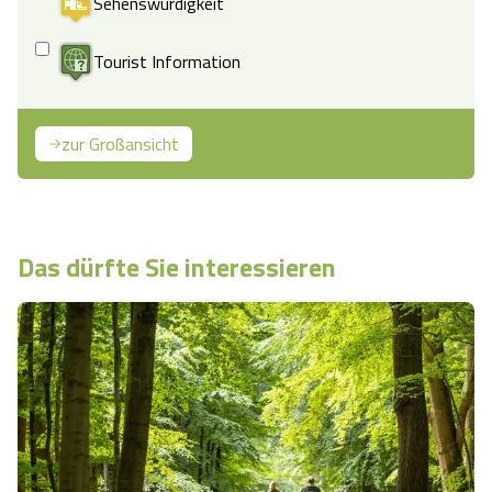
Sehenswürdigkeit
Tourist Information
zur Großansicht
Das dürfte Sie interessieren