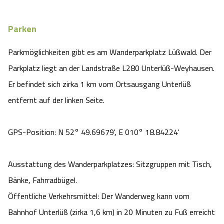
Parken
Parkmöglichkeiten gibt es am Wanderparkplatz Lüßwald. Der
Parkplatz liegt an der Landstraße L280 Unterlüß-Weyhausen.
Er befindet sich zirka 1 km vom Ortsausgang Unterlüß
entfernt auf der linken Seite.
GPS-Position: N 52° 49.69679', E 010° 18.84224'
Ausstattung des Wanderparkplatzes: Sitzgruppen mit Tisch,
Bänke, Fahrradbügel.
Öffentliche Verkehrsmittel: Der Wanderweg kann vom
Bahnhof Unterlüß (zirka 1,6 km) in 20 Minuten zu Fuß erreicht