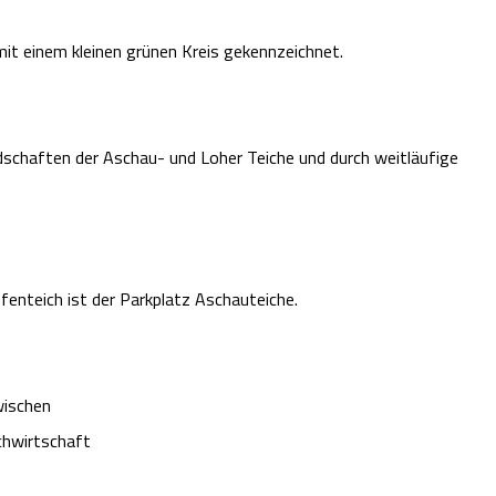
it einem kleinen grünen Kreis gekennzeichnet.
schaften der Aschau- und Loher Teiche und durch weitläufige
nteich ist der Parkplatz Aschauteiche.
wischen
chwirtschaft