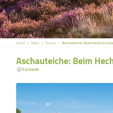
Home
Natur
Touren
Aschauteiche: Beim Hecht im Karp
Aschauteiche: Beim Hech
Eschede