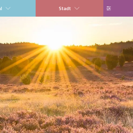
al
Stadt