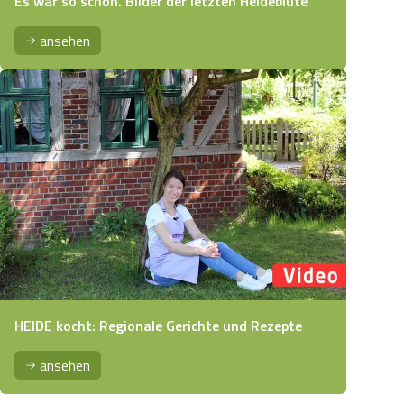
Es war so schön. Bilder der letzten Heideblüte
ansehen
HEIDE kocht: Regionale Gerichte und Rezepte
ansehen