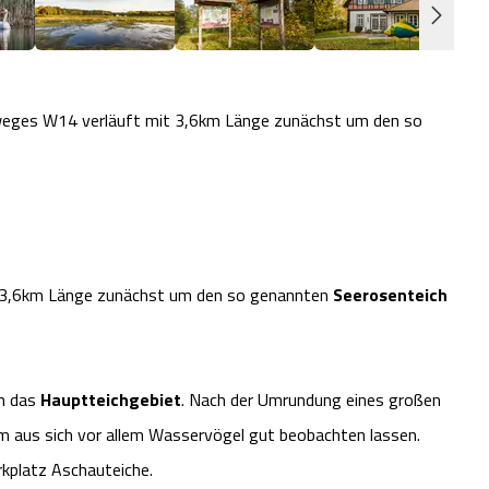
weges W14 verläuft mit 3,6km Länge zunächst um den so
 3,6km Länge zunächst um den so genannten
Seerosenteich
in das
Hauptteichgebiet
. Nach der Umrundung eines großen
m aus sich vor allem Wasservögel gut beobachten lassen.
kplatz Aschauteiche.