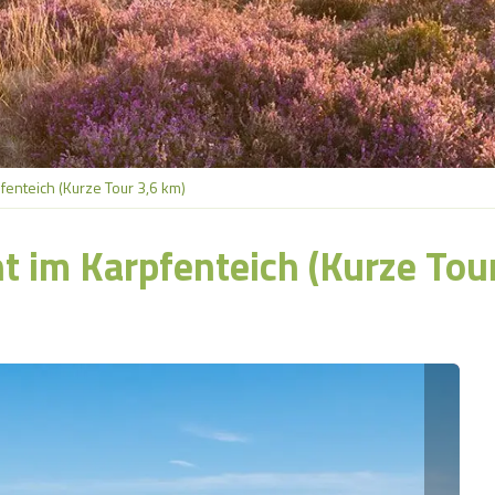
fenteich (Kurze Tour 3,6 km)
t im Karpfenteich (Kurze Tou