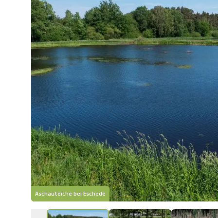
Aschauteiche bei Eschede