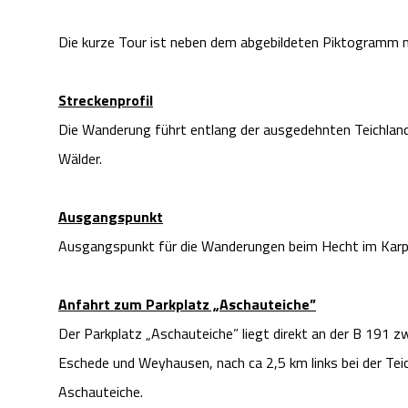
Die kurze Tour ist neben dem abgebildeten Piktogramm m
Streckenprofil
Die Wanderung führt entlang der ausgedehnten Teichland
Wälder.
Ausgangspunkt
Ausgangspunkt für die Wanderungen beim Hecht im Karpfe
Anfahrt zum Parkplatz „Aschauteiche”
Der Parkplatz „Aschauteiche” liegt direkt an der B 191 z
Eschede und Weyhausen, nach ca 2,5 km links bei der Tei
Aschauteiche.