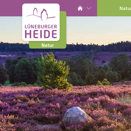
Natu
Natur