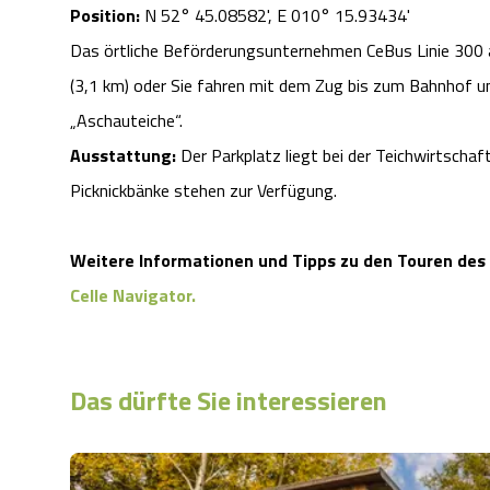
Position:
N 52° 45.08582', E 010° 15.93434'
Das örtliche Beförderungsunternehmen CeBus Linie 300 au
(3,1 km) oder Sie fahren mit dem Zug bis zum Bahnhof un
„Aschauteiche“.
Ausstattung:
Der Parkplatz liegt bei der Teichwirtscha
Picknickbänke stehen zur Verfügung.
Weitere Informationen und Tipps zu den Touren des
Celle Navigator.
Das dürfte Sie interessieren