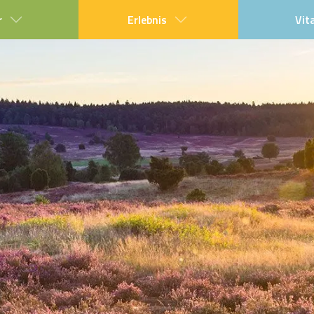
r
Erlebnis
Vit