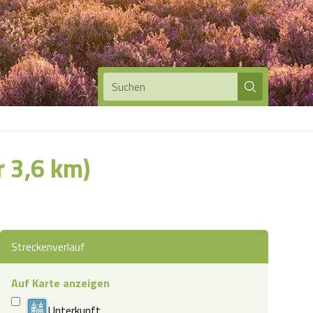
Suchen
r 3,6 km)
Streckenverlauf
Auf Karte anzeigen
Unterkunft