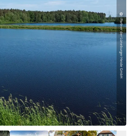
©
Partner der Lüneburger Heide GmbH
An 