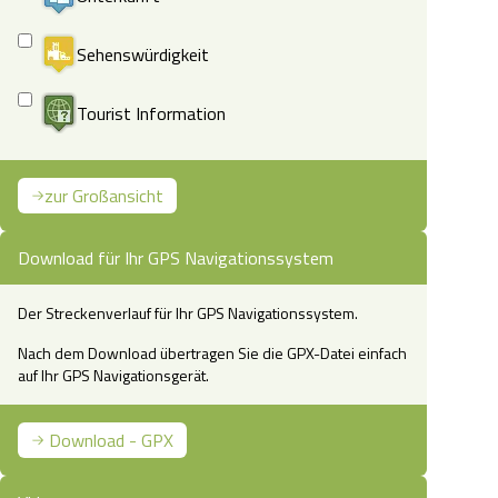
Sehenswürdigkeit
Tourist Information
zur Großansicht
Download für Ihr GPS Navigationssystem
Der Streckenverlauf für Ihr GPS Navigationssystem.
Nach dem Download übertragen Sie die GPX-Datei einfach
auf Ihr GPS Navigationsgerät.
Download - GPX
den Aschauteichen bei Eschede