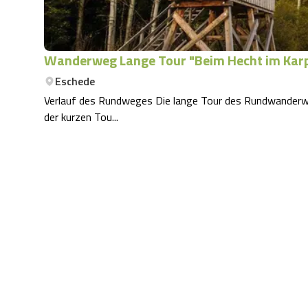
Wanderweg Lange Tour "Beim Hecht im Karp
Eschede
Verlauf des Rundweges Die lange Tour des Rundwanderweges W14 mit 9,6km Länge folgt zunächst dem Verlauf
der kurzen Tou...