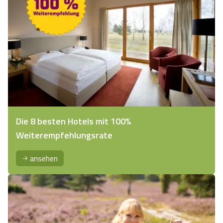
Die 8 besten Hotels mit 100%
Weiterempfehlungsrate
ansehen