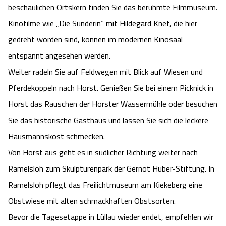
beschaulichen Ortskern finden Sie das berühmte Filmmuseum.
Kinofilme wie „Die Sünderin“ mit Hildegard Knef, die hier
gedreht worden sind, können im modernen Kinosaal
entspannt angesehen werden.
Weiter radeln Sie auf Feldwegen mit Blick auf Wiesen und
Pferdekoppeln nach Horst. Genießen Sie bei einem Picknick in
Horst das Rauschen der Horster Wassermühle oder besuchen
Sie das historische Gasthaus und lassen Sie sich die leckere
Hausmannskost schmecken.
Von Horst aus geht es in südlicher Richtung weiter nach
Ramelsloh zum Skulpturenpark der Gernot Huber-Stiftung. In
Ramelsloh pflegt das Freilichtmuseum am Kiekeberg eine
Obstwiese mit alten schmackhaften Obstsorten.
Bevor die Tagesetappe in Lüllau wieder endet, empfehlen wir