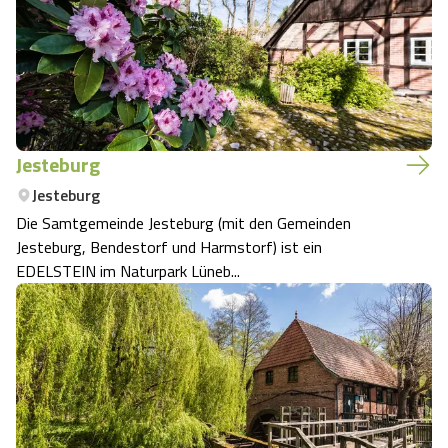
Jesteburg
Jesteburg
Die Samtgemeinde Jesteburg (mit den Gemeinden
Jesteburg, Bendestorf und Harmstorf) ist ein
EDELSTEIN im Naturpark Lüneb...