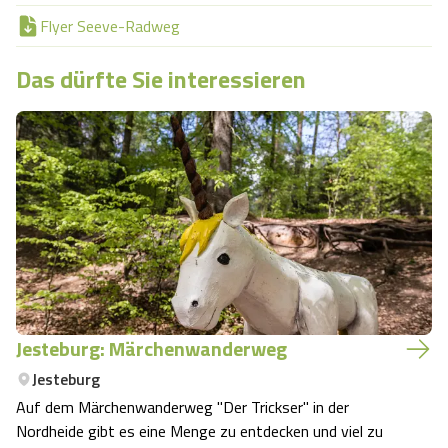
Flyer Seeve-Radweg
Das dürfte Sie interessieren
Jesteburg: Märchenwanderweg
Jesteburg
Auf dem Märchenwanderweg "Der Trickser" in der
Nordheide gibt es eine Menge zu entdecken und viel zu