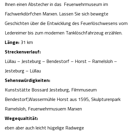
Ihnen einen Abstecher in das Feuerwehrmuseum im
Fachwerkdörfchen Marxen. Lassen Sie sich bewegte
Geschichten über die Entwicklung des Feuerlöschwesens vom
Ledereimer bis zum modernen Tanklöschfahrzeug erzählen.
Länge:
31 km
Streckenverlauf:
Lüllau – Jesteburg – Bendestorf – Horst – Ramelsloh –
Jesteburg – Lüllau
Sehenswürdigkeiten:
Kunststätte Bossard Jesteburg, Filmmuseum
Bendestorf,Wassermühle Horst aus 1595, Skulpturenpark
Ramelsloh, Feuerwehrmusuem Marxen
Wegequaltität:
eben aber auch leicht hügelige Radwege