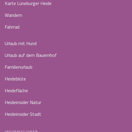
Karte Lüneburger Heide
Wandern
Fahrrad
Urlaub mit Hund
Urlaub auf dem Bauernhof
Familienurlaub
Heideblüte
Heidefläche
Heideinsider Natur
Heideinsider Stadt
INFORMATIONEN