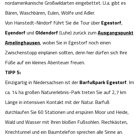
nordamerikanische Großwildarten eingebettet. U.a. gibt es
Bären, Waschbären, Eulen, Wölfe und Adler.
Von Hanstedt-Nindorf führt Sie die Tour über
Egestorf
,
Eyendorf
und
Oldendorf
(Luhe) zurück zum
Ausgangspunkt
Amelinghausen
, wobei Sie in Egestorf noch einen
Zwischenstopp einplanen sollten, denn hier dürfen sich Ihre
Füße auf ein kleines Abenteuer freuen.
TIPP 5:
Einzigartig in Niedersachsen ist der
Barfußpark Egestorf
. Im
ca. 14 ha großen Naturerlebnis-Park treten Sie auf 2,7 km
Länge in intensiven Kontakt mit der Natur. Barfuß
durchlaufen Sie 60 Stationen und erspüren Moor und Heide,
Wald und Wasser mit Ihren bloßen Fußsohlen. Riechkästen,
Kriechtunnel und ein Baumtelefon sprechen alle Sinne an.