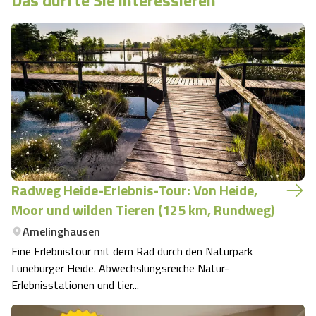
Das dürfte Sie interessieren
Radweg Heide-Erlebnis-Tour: Von Heide,
Moor und wilden Tieren (125 km, Rundweg)
Amelinghausen
Eine Erlebnistour mit dem Rad durch den Naturpark
Lüneburger Heide. Abwechslungsreiche Natur-
Erlebnisstationen und tier...