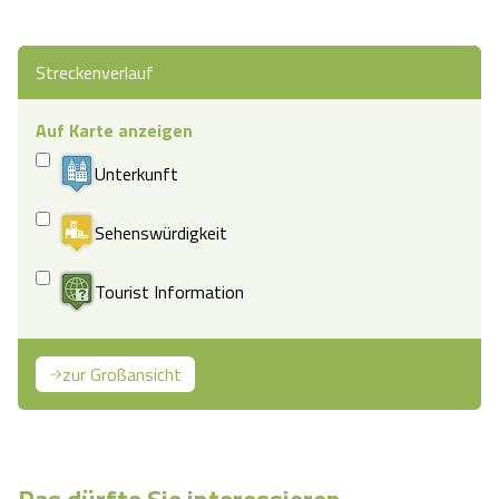
Streckenverlauf
Auf Karte anzeigen
Unterkunft
Sehenswürdigkeit
Tourist Information
zur Großansicht