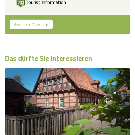
Tourist Information
zur Großansicht
Das dürfte Sie interessieren