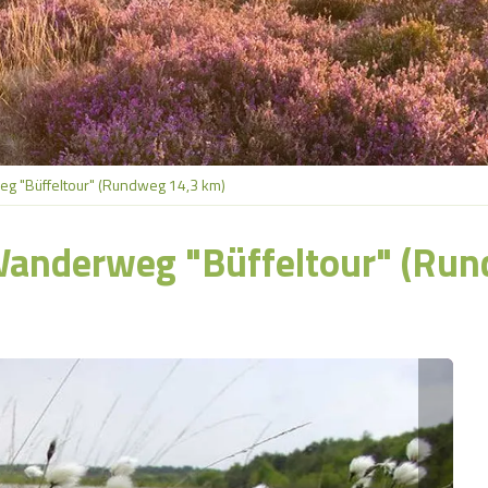
g "Büffeltour" (Rundweg 14,3 km)
Wanderweg "Büffeltour" (Run