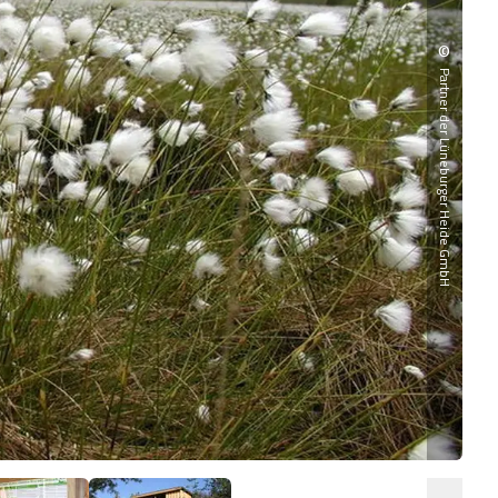
©
Partner der Lüneburger Heide GmbH