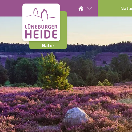
Natu
Natur