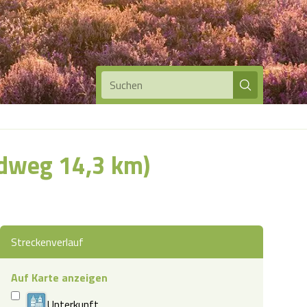
Suchen
dweg 14,3 km)
Streckenverlauf
Auf Karte anzeigen
Unterkunft