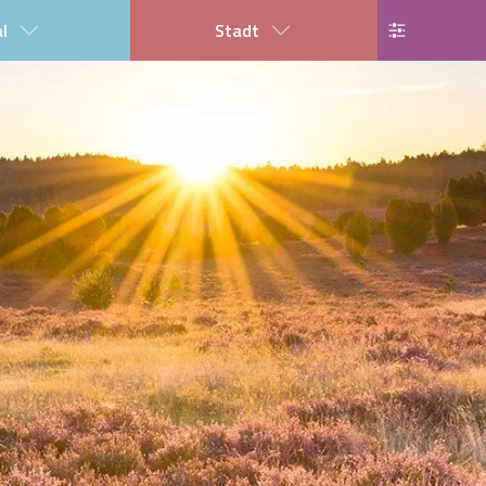
al
Stadt