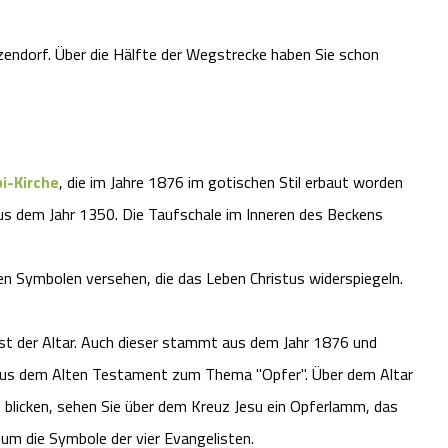
zendorf. Über die Hälfte der Wegstrecke haben Sie schon
bi-Kirche
, die im Jahre 1876 im gotischen Stil erbaut worden
 aus dem Jahr 1350. Die Taufschale im Inneren des Beckens
n Symbolen versehen, die das Leben Christus widerspiegeln.
 ist der Altar. Auch dieser stammt aus dem Jahr 1876 und
n aus dem Alten Testament zum Thema "Opfer". Über dem Altar
 blicken, sehen Sie über dem Kreuz Jesu ein Opferlamm, das
 um die Symbole der vier Evangelisten.