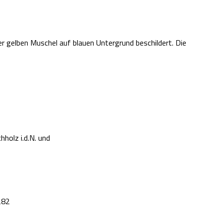
r gelben Muschel auf blauen Untergrund beschildert. Die
holz i.d.N. und
282