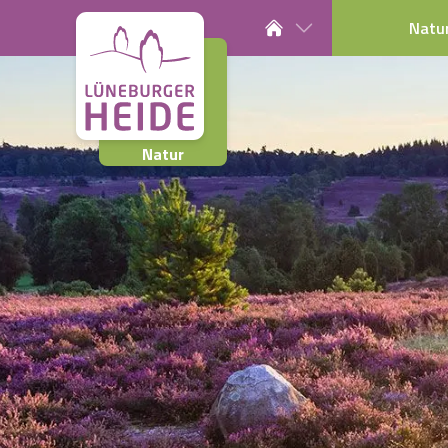
Natu
Natur