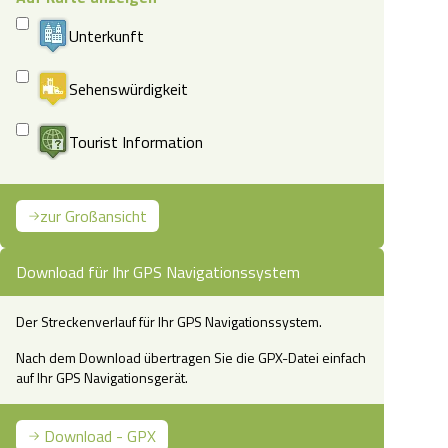
Unterkunft
Sehenswürdigkeit
Tourist Information
zur Großansicht
Download für Ihr GPS Navigationssystem
Der Streckenverlauf für Ihr GPS Navigationssystem.
Nach dem Download übertragen Sie die GPX-Datei einfach
auf Ihr GPS Navigationsgerät.
Download - GPX
obusweg Lüneburger Heide