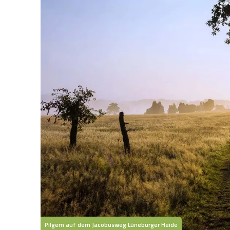
Pilgern auf dem Jacobusweg Lüneburger Heide