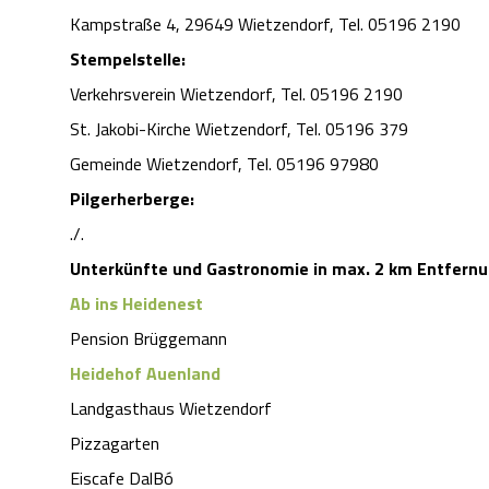
Kampstraße 4, 29649 Wietzendorf, Tel. 05196 2190
Stempelstelle:
Verkehrsverein Wietzendorf, Tel. 05196 2190
St. Jakobi-Kirche Wietzendorf, Tel. 05196 379
Gemeinde Wietzendorf, Tel. 05196 97980
Pilgerherberge:
./.
Unterkünfte und Gastronomie in max. 2 km Entfernu
Ab ins Heidenest
Pension Brüggemann
Heidehof Auenland
Landgasthaus Wietzendorf
Pizzagarten
Eiscafe DalBó