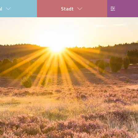
al
Stadt