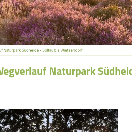
f Naturpark Südheide - Soltau bis Wietzendorf
egverlauf Naturpark Südheide