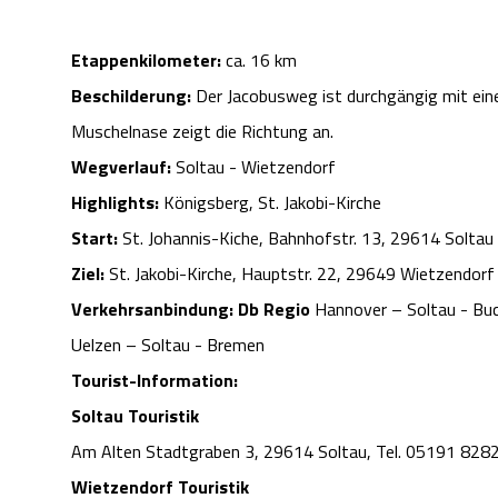
Etappenkilometer:
ca. 16 km
Beschilderung:
Der Jacobusweg ist durchgängig mit eine
Muschelnase zeigt die Richtung an.
Wegverlauf:
Soltau - Wietzendorf
Highlights:
Königsberg, St. Jakobi-Kirche
Start:
St. Johannis-Kiche, Bahnhofstr. 13, 29614 Soltau
Ziel:
St. Jakobi-Kirche, Hauptstr. 22, 29649 Wietzendorf
Verkehrsanbindung: Db Regio
Hannover – Soltau - Buch
Uelzen – Soltau - Bremen
Tourist-Information:
Soltau Touristik
Am Alten Stadtgraben 3, 29614 Soltau, Tel. 05191 828
Wietzendorf Touristik