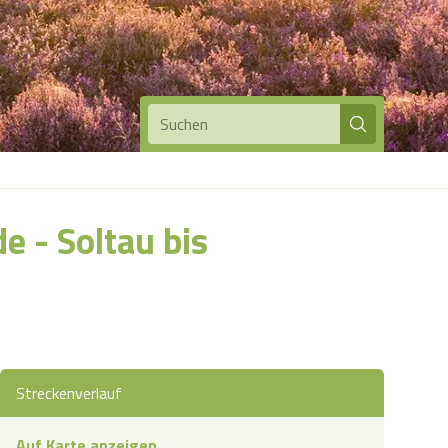
Suchen
 - Soltau bis
Streckenverlauf
Auf Karte anzeigen