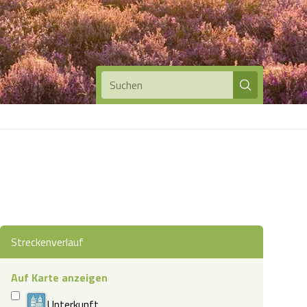
Suchen
Streckenverlauf
Auf Karte anzeigen
Unterkunft