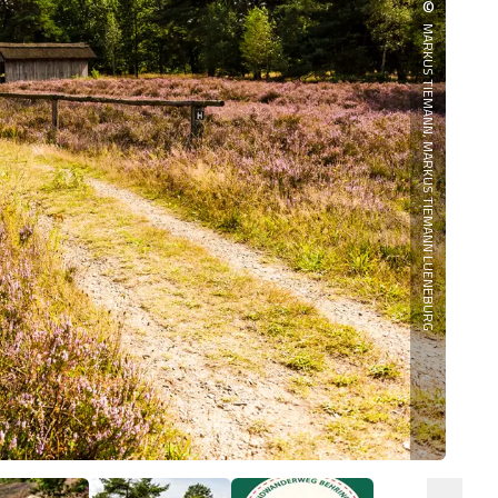
©
MARKUS TIEMANN, MARKUS TIEMANN LUENEBURG
B