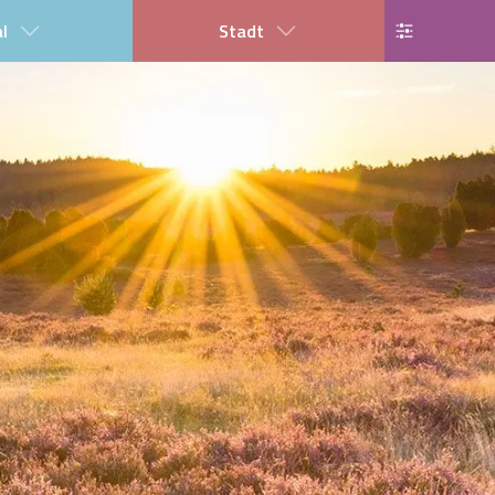
al
Stadt