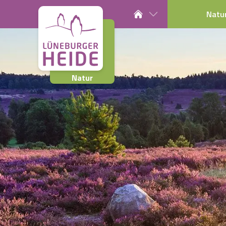
Natu
Natur