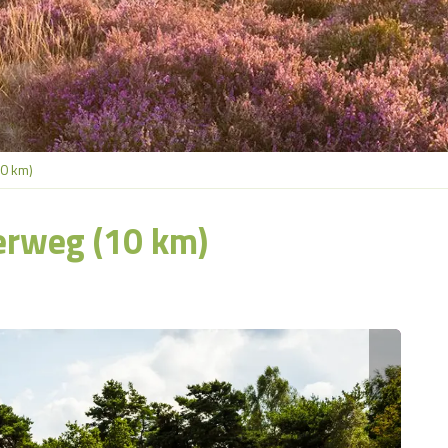
0 km)
rweg (10 km)