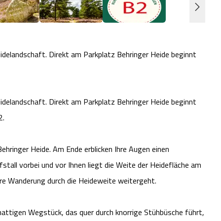
eidelandschaft. Direkt am Parkplatz Behringer Heide beginnt
eidelandschaft. Direkt am Parkplatz Behringer Heide beginnt
2.
ehringer Heide. Am Ende erblicken Ihre Augen einen
stall vorbei und vor Ihnen liegt die Weite der Heidefläche am
hre Wanderung durch die Heideweite weitergeht.
attigen Wegstück, das quer durch knorrige Stühbüsche führt,