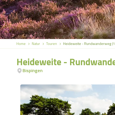
Home
Natur
Touren
Heideweite - Rundwanderweg (1
Heideweite - Rundwande
Bispingen