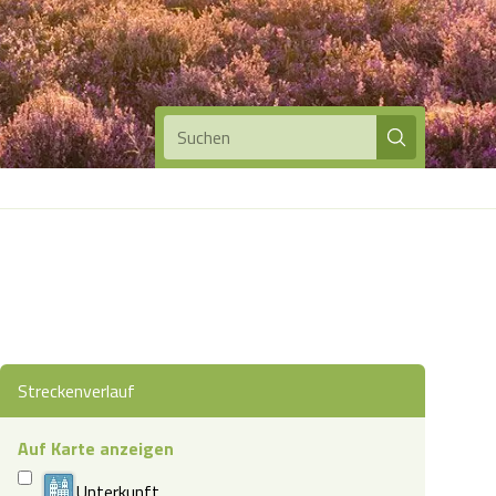
Suchen
Streckenverlauf
Auf Karte anzeigen
Unterkunft