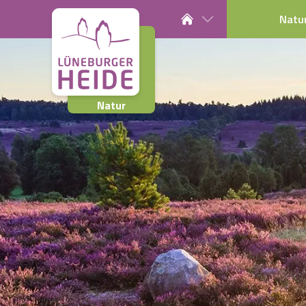
Natu
Natur