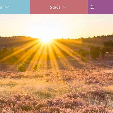
al
Stadt