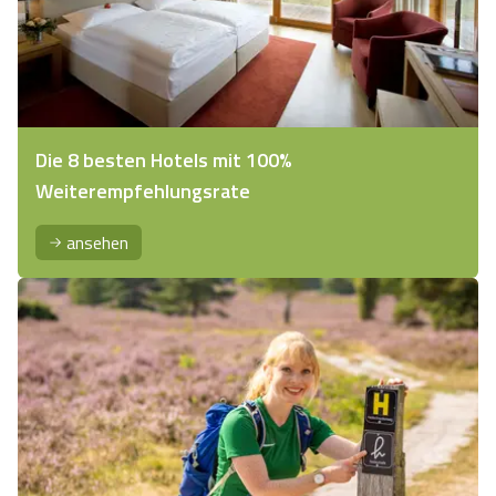
Die 8 besten Hotels mit 100%
Weiterempfehlungsrate
ansehen