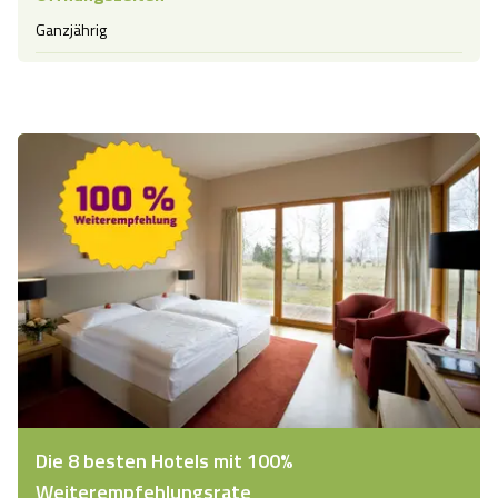
Ganzjährig
Die 8 besten Hotels mit 100%
Weiterempfehlungsrate