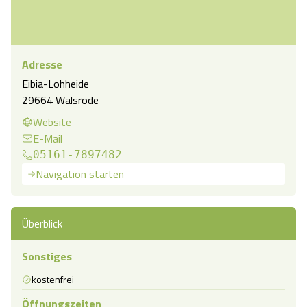
Adresse
Eibia-Lohheide
29664 Walsrode
Website
E-Mail
05161-7897482
Navigation starten
Überblick
Sonstiges
kostenfrei
Öffnungszeiten