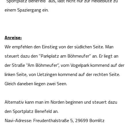
"Sportplatz Benefeld" aus, lädt nicht nur zur Heideblüte zu
einem Spaziergang ein.
Anreise:
Wir empfehlen den Einstieg von der südlichen Seite. Man
steuert dazu den "Parkplatz am Böhmeufer" an. Er liegt an
der Straße "Am Böhmeufer", vom Vogelpark kommend auf der
linken Seite, von Uetzingen kommend auf der rechten Seite.
Gleich daneben liegen zwei Seen.
Alternativ kann man im Norden beginnen und steuert dazu
den Sportplatz Benefeld an.
Navi-Adresse: Freudenthalstraße 5, 29699 Bomlitz