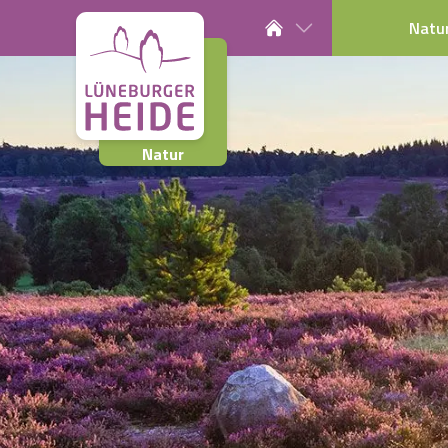
Natu
Natur