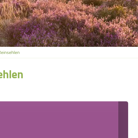
Reinsehlen
ehlen