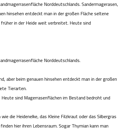
 Sandmagerrasenfläche Norddeutschlands. Sandermagerasen,
uen hinsehen entdeckt man in der großen Fläche seltene
rüher in der Heide weit verbreitet. Heute sind
 Sandmagerrasenfläche Norddeutschlands.
nd, aber beim genauen hinsehen entdeckt man in der großen
ete Tierarten.
t. Heute sind Magerrasenflächen im Bestand bedroht und
ie die Heidenelke, das Kleine Filzkraut oder das Silbergras
finden hier ihren Lebensraum. Sogar Thymian kann man