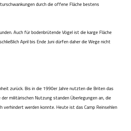
aturschwankungen durch die offene Fläche bestens
unden. Auch für bodenbrütende Vögel ist die karge Fläche
chließlich April bis Ende Juni dürfen daher die Wege nicht
heit zurück. Bis in die 1990er Jahre nutzten die Briten das
 der militärischen Nutzung standen Überlegungen an, die
ch verhindert werden konnte. Heute ist das Camp Reinsehlen