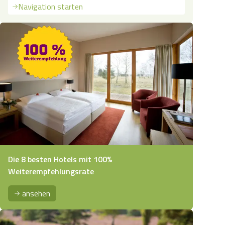
Navigation starten
Die 8 besten Hotels mit 100%
Weiterempfehlungsrate
ansehen