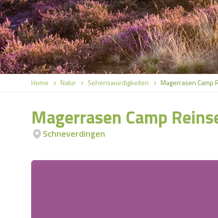
Home
Natur
Sehenswürdigkeiten
Magerrasen Camp 
Magerrasen Camp Reins
Schneverdingen