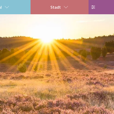
al
Stadt