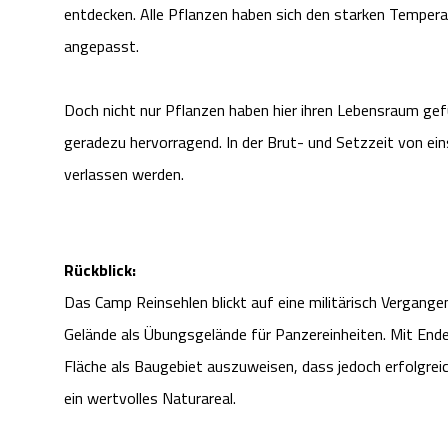
entdecken. Alle Pflanzen haben sich den starken Temper
angepasst.
Doch nicht nur Pflanzen haben hier ihren Lebensraum gef
geradezu hervorragend. In der Brut- und Setzzeit von eins
verlassen werden.
Rückblick:
Das Camp Reinsehlen blickt auf eine militärisch Vergangen
Gelände als Übungsgelände für Panzereinheiten. Mit Ende
Fläche als Baugebiet auszuweisen, dass jedoch erfolgrei
ein wertvolles Naturareal.