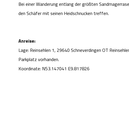
Bei einer Wanderung entlang der größten Sandmagerrase
den Schäfer mit seinen Heidschnucken treffen.
Anreise:
Lage: Reinsehlen 1, 29640 Schneverdingen OT Reinsehle
Parkplatz vorhanden.
Koordinate: N53.147041 E9.817826