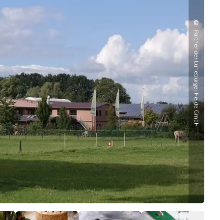
©
Partner der Lüneburger Heide GmbH
Hof