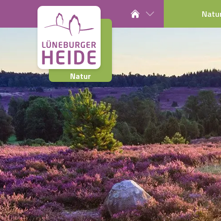
Natu
Natur