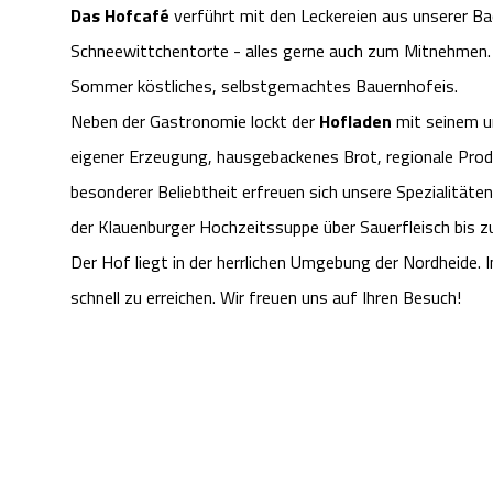
Das Hofcafé
verführt mit den Leckereien aus unserer B
Schneewittchentorte - alles gerne auch zum Mitnehmen. 
Sommer köstliches, selbstgemachtes Bauernhofeis.
Neben der Gastronomie lockt der
Hofladen
mit seinem u
eigener Erzeugung, hausgebackenes Brot, regionale Produ
besonderer Beliebtheit erfreuen sich unsere Spezialitäte
der Klauenburger Hochzeitssuppe über Sauerfleisch bis
Der Hof liegt in der herrlichen Umgebung der Nordheide. 
schnell zu erreichen. Wir freuen uns auf Ihren Besuch!