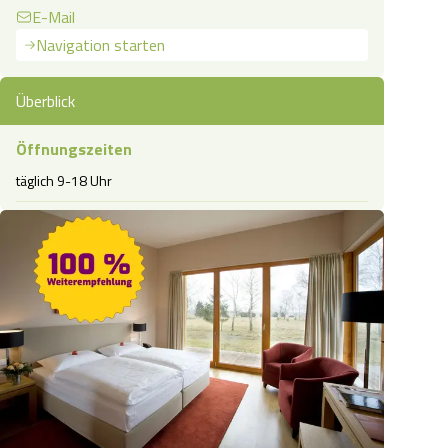
E-Mail
Navigation starten
Überblick
Öffnungszeiten
täglich 9-18 Uhr