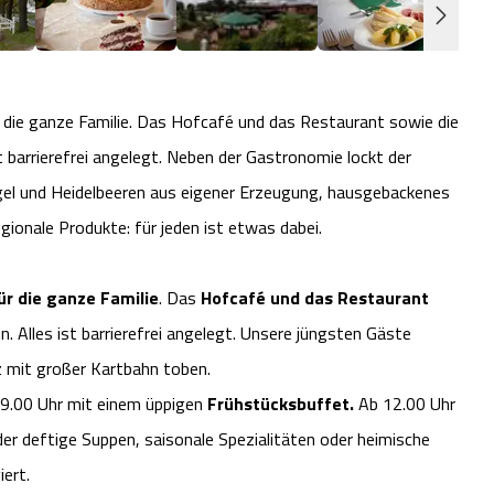
r die ganze Familie. Das Hofcafé und das Restaurant sowie die
t barrierefrei angelegt. Neben der Gastronomie lockt der
el und Heidelbeeren aus eigener Erzeugung, hausgebackenes
gionale Produkte: für jeden ist etwas dabei.
ür die ganze Familie
. Das
Hofcafé und das Restaurant
. Alles ist barrierefrei angelegt. Unsere jüngsten Gäste
z mit großer Kartbahn toben.
 9.00 Uhr mit einem üppigen
Frühstücksbuffet.
Ab 12.00 Uhr
der deftige Suppen, saisonale Spezialitäten oder heimische
iert.