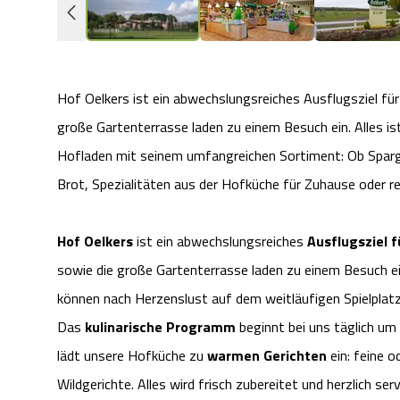
Hof Oelkers ist ein abwechslungsreiches Ausflugsziel fü
große Gartenterrasse laden zu einem Besuch ein. Alles is
Hofladen mit seinem umfangreichen Sortiment: Ob Sparg
Brot, Spezialitäten aus der Hofküche für Zuhause oder re
Hof Oelkers
ist ein abwechslungsreiches
Ausflugsziel f
sowie die große Gartenterrasse laden zu einem Besuch ein
können nach Herzenslust auf dem weitläufigen Spielplat
Das
kulinarische Programm
beginnt bei uns täglich um
lädt unsere Hofküche zu
warmen Gerichten
ein: feine o
Wildgerichte. Alles wird frisch zubereitet und herzlich serv