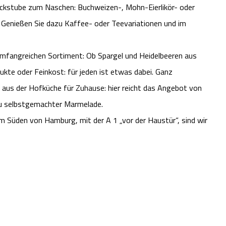
ackstube zum Naschen: Buchweizen-, Mohn-Eierlikör- oder
Genießen Sie dazu Kaffee- oder Teevariationen und im
mfangreichen Sortiment: Ob Spargel und Heidelbeeren aus
kte oder Feinkost: für jeden ist etwas dabei. Ganz
n aus der Hofküche für Zuhause: hier reicht das Angebot von
 zu selbstgemachter Marmelade.
Im Süden von Hamburg, mit der A 1 „vor der Haustür“, sind wir