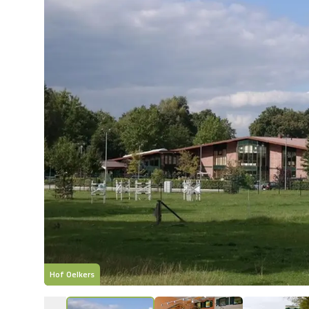
Hof Oelkers