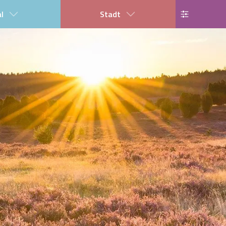
al
Stadt