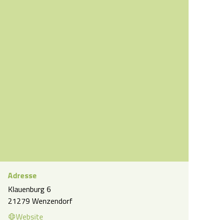
Adresse
Klauenburg 6
laden Wenzendorf: Hof Oelkers
21279 Wenzendorf
Website