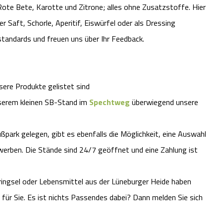
Rote Bete, Karotte und Zitrone; alles ohne Zusatzstoffe. Hier
er Saft, Schorle, Aperitif, Eiswürfel oder als Dressing
tandards und freuen uns über Ihr Feedback.
sere Produkte gelistet sind
serem kleinen SB-Stand im
Spechtweg
überwiegend unsere
ußpark gelegen, gibt es ebenfalls die Möglichkeit, eine Auswahl
werben. Die Stände sind 24/7 geöffnet und eine Zahlung ist
ringsel oder Lebensmittel aus der Lüneburger Heide haben
für Sie. Es ist nichts Passendes dabei? Dann melden Sie sich