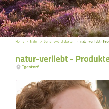
Home
Natur
Sehenswürdigkeiten
natur-verliebt - Pr
natur-verliebt - Produkt
Egestorf