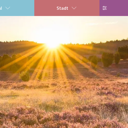
al
Stadt