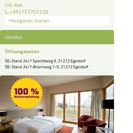
E-Mail
+491727757128
Navigation starten
Überblick
Öffnungszeiten
SB-Stand 24/7 Spechtweg 9, 21272 Egestorf

SB-Stand 24/7 Ahornweg 7-9, 21272 Egestorf