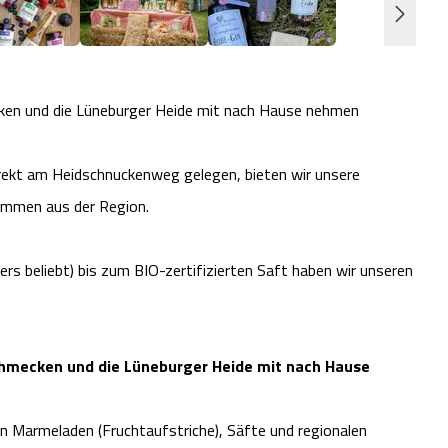
ecken und die Lüneburger Heide mit nach Hause nehmen
rekt am Heidschnuckenweg gelegen, bieten wir unsere
tammen aus der Region.
rs beliebt) bis zum BIO-zertifizierten Saft haben wir unseren
schmecken und die Lüneburger Heide mit nach Hause
en Marmeladen (Fruchtaufstriche), Säfte und regionalen