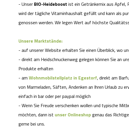
- Unser
BIO-Heideboost
ist ein Getränkemix aus Apfel, 
wird der tägliche Vitaminhaushalt gefüllt und kann als pur
genossen werden. Wir legen Wert auf höchste Qualitätss
Unsere Marktstände:
- auf unserer Website erhalten Sie einen Überblick, wo un
- direkt am Heidschnuckenweg gelegen können Sie an un
Produkte erhalten
- am
Wohnmobilstellplatz in Egestorf
, direkt am Barf
von Marmeladen, Säften, Andenken an Ihren Urlaub zu er
einfach in bar oder per paypal möglich
- Wenn Sie Freude verschenken wollen und typische Mitb
möchten, dann ist
unser Onlineshop
genau das Richtige 
gerne bei uns.