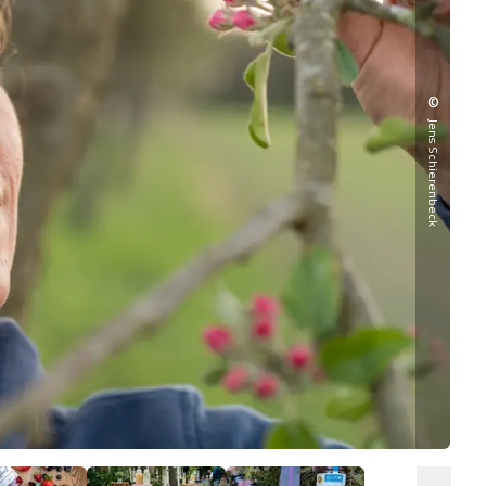
©
Jens Schierenbeck