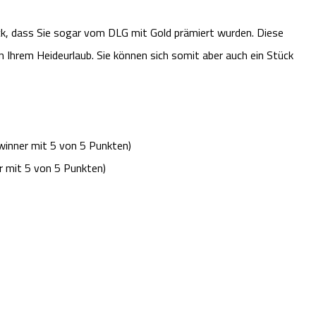
, dass Sie sogar vom DLG mit Gold prämiert wurden. Diese
n Ihrem Heideurlaub. Sie können sich somit aber auch ein Stück
winner mit 5 von 5 Punkten)
r mit 5 von 5 Punkten)