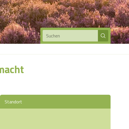
Suchen
emacht
Standort