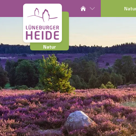
Natu
Natur