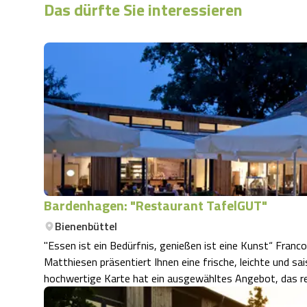
Das dürfte Sie interessieren
Bardenhagen: "Restaurant TafelGUT"
Bienenbüttel
"Essen ist ein Bedürfnis, genießen ist eine Kunst“ Francois Duc de La
Matthiesen präsentiert Ihnen eine frische, leichte und sa
hochwertige Karte hat ein ausgewähltes Angebot, das r