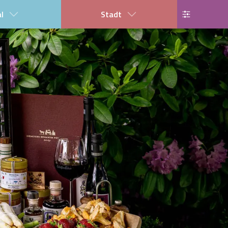
al
Stadt