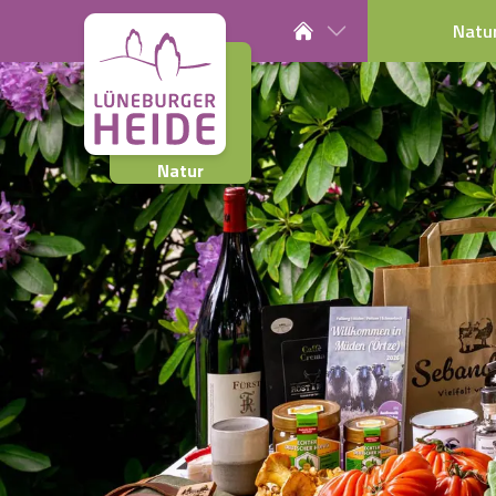
Natu
Natur