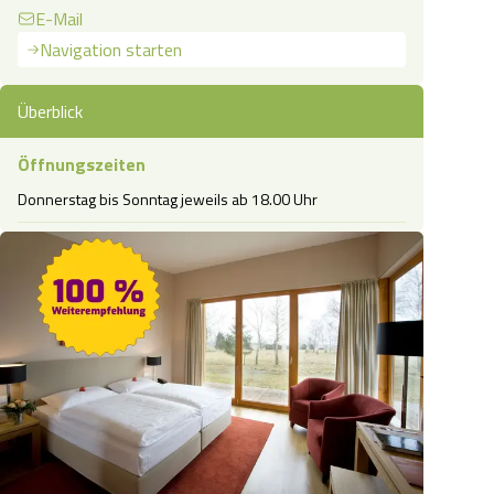
E-Mail
Navigation starten
Überblick
Öffnungszeiten
Donnerstag bis Sonntag jeweils ab 18.00 Uhr