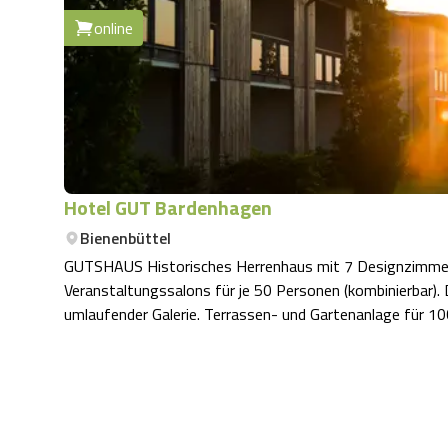
online
Hotel GUT Bardenhagen
Bienenbüttel
GUTSHAUS Historisches Herrenhaus mit 7 Designzimmern und einer Mastersuite von 200 qm 2 große
Veranstaltungssalons für je 50 Personen (kombinierbar)