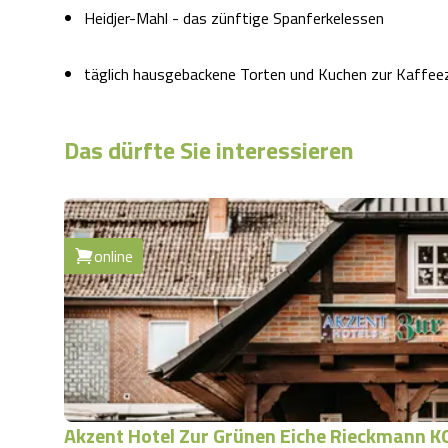
Heidjer-Mahl - das zünftige Spanferkelessen
täglich hausgebackene Torten und Kuchen zur Kaffee
Das dürfte Sie interessieren
online
Akzent Hotel Zur Grünen Eiche Rieckmann K