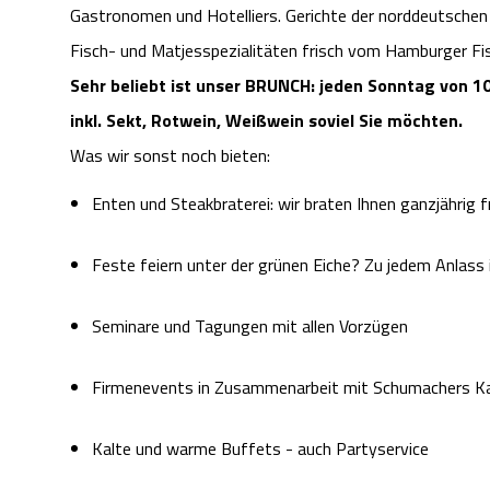
Gastronomen und Hotelliers. Gerichte der norddeutschen
Fisch- und Matjesspezialitäten frisch vom Hamburger Fis
Sehr beliebt ist unser BRUNCH: jeden Sonntag von 10
inkl. Sekt, Rotwein, Weißwein soviel Sie möchten.
Was wir sonst noch bieten:
Enten und Steakbraterei: wir braten Ihnen ganzjährig 
Feste feiern unter der grünen Eiche? Zu jedem Anlass i
Seminare und Tagungen mit allen Vorzügen
Firmenevents in Zusammenarbeit mit Schumachers Ka
Kalte und warme Buffets - auch Partyservice