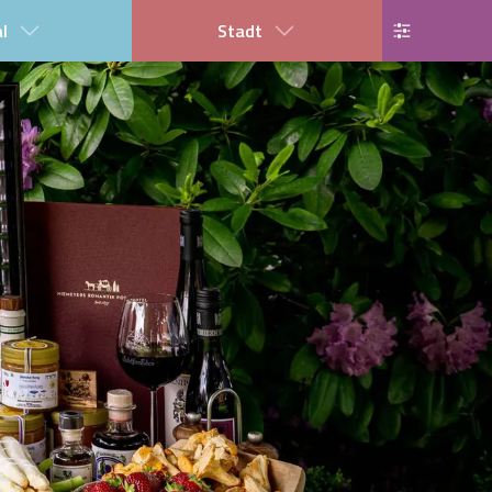
al
Stadt