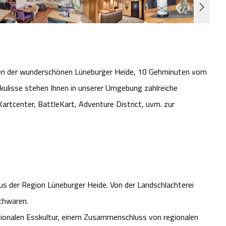
mitten der wunderschönen Lüneburger Heide, 10 Gehminuten vom
kulisse stehen Ihnen in unserer Umgebung zahlreiche
Kartcenter, BattleKart, Adventure District, uvm. zur
aus der Region Lüneburger Heide. Von der Landschlachterei
schwaren.
egionalen Esskultur, einem Zusammenschluss von regionalen