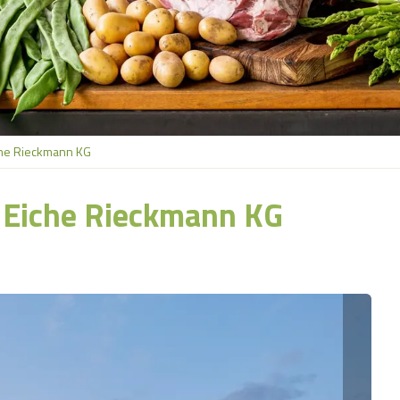
che Rieckmann KG
 Eiche Rieckmann KG