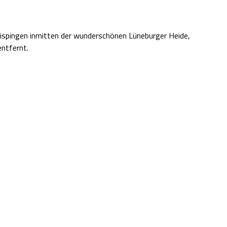
 Bispingen inmitten der wunderschönen Lüneburger Heide,
ntfernt.