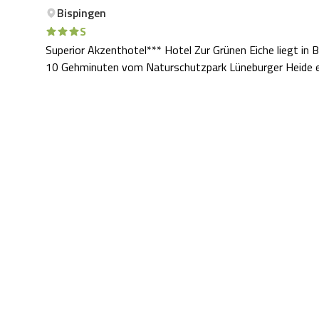
Bispingen
S
Superior Akzenthotel*** Hotel Zur Grünen Eiche liegt in
10 Gehminuten vom Naturschutzpark Lüneburger Heide e