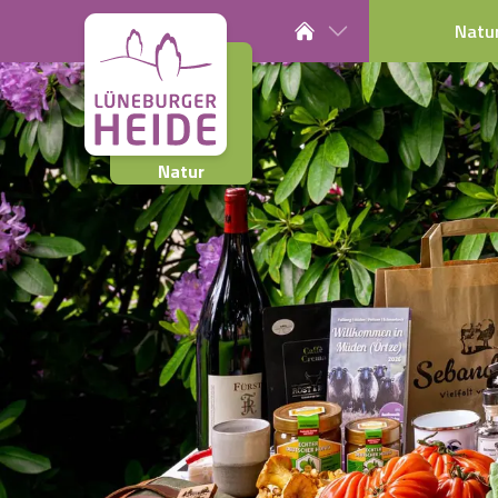
Natu
Natur