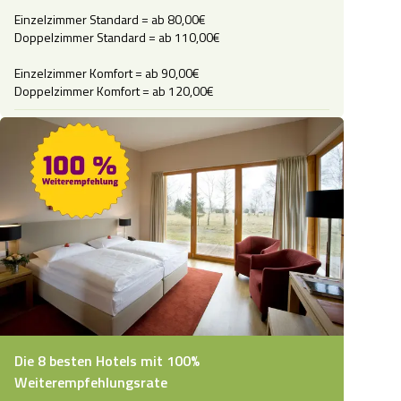
Einzelzimmer Standard = ab 80,00€

Doppelzimmer Standard = ab 110,00€

Einzelzimmer Komfort = ab 90,00€

Doppelzimmer Komfort = ab 120,00€ 
Die 8 besten Hotels mit 100%
Weiterempfehlungsrate