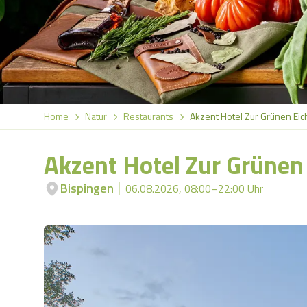
Home
Natur
Restaurants
Akzent Hotel Zur Grünen Ei
Akzent Hotel Zur Grünen
Bispingen
06.08.2026, 08:00–22:00 Uhr