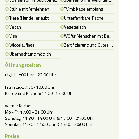
Stühle mit Armlehnen
TV mit Kabelempfang
Tiere (Hunde) erlaubt
Unterfahrbare Tische
Vegan
Vegetarisch
Visa
WC für Menschen mit Behinderung
Wickelauflage
Zertifizierung und Gütesiegel - Gastgeber
Übernachtung möglich
Öffnungszeiten
täglich 7:00 Uhr - 22:00 Uhr

Frühstück: 7:30- 10:00 Uhr

Kaffee und Kuchen: 14:00 -17:00 Uhr

warme Küche:

Mo - Fr: 17:00 - 21:00 Uhr

Samstag: 11:30 - 14:00 Uhr & 17:00 - 21:00 Uhr

Sonntag: 11:30 - 14:00 Uhr & 17:00- 20:00 Uhr
Preise