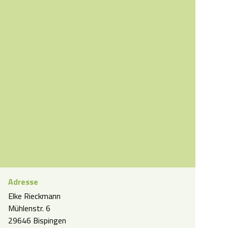
Adresse
Elke Rieckmann
nt Hotel Zur Grünen Eiche
Mühlenstr. 6
29646 Bispingen