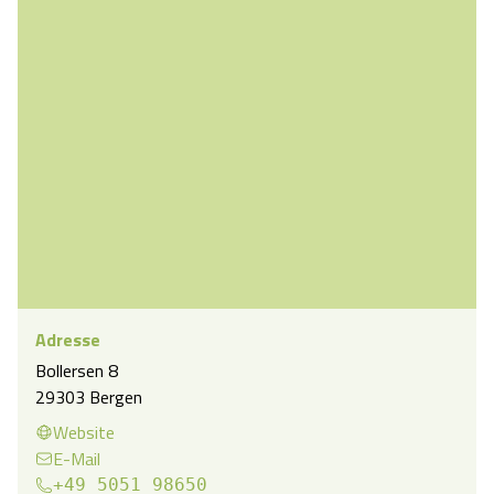
Adresse
Bollersen 8
29303 Bergen
Website
E-Mail
+49 5051 98650