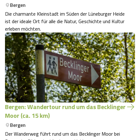
Bergen
Die charmante Kleinstadt im Süden der Lüneburger Heide
ist der ideale Ort für alle die Natur, Geschichte und Kultur
erleben möchten.
Bergen: Wandertour rund um das Becklinger
Moor (ca. 15 km)
Bergen
Der Wanderweg führt rund um das Becklinger Moor bei