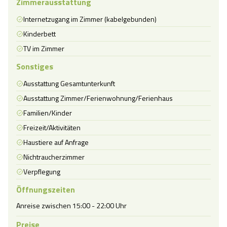
Zimmerausstattung
Internetzugang im Zimmer (kabelgebunden)
Kinderbett
TV im Zimmer
Sonstiges
Ausstattung Gesamtunterkunft
Ausstattung Zimmer/Ferienwohnung/Ferienhaus
Familien/Kinder
Freizeit/Aktivitäten
Haustiere auf Anfrage
Nichtraucherzimmer
Verpflegung
Öffnungszeiten
Anreise zwischen 15:00 - 22:00 Uhr
Preise