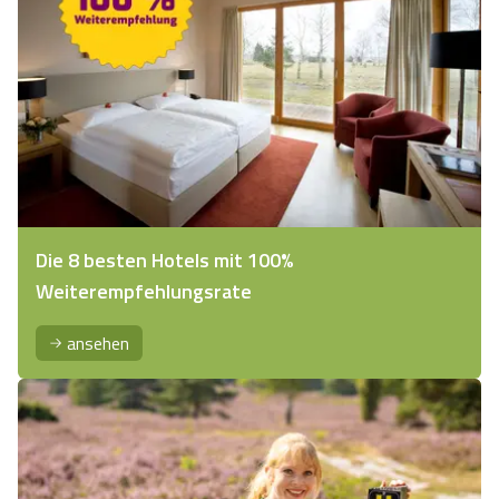
Die 8 besten Hotels mit 100%
Weiterempfehlungsrate
ansehen