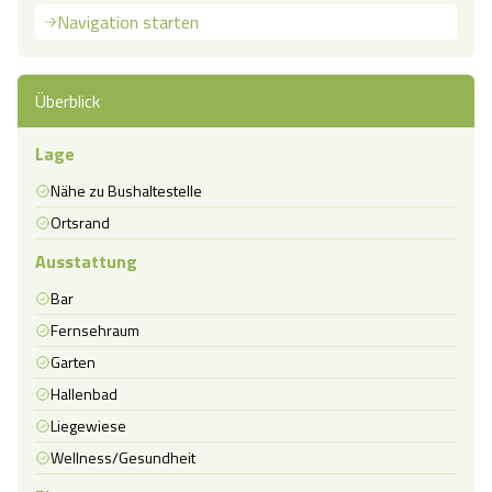
Navigation starten
Überblick
Lage
Nähe zu Bushaltestelle
Ortsrand
Ausstattung
Bar
Fernsehraum
Garten
Hallenbad
Liegewiese
Wellness/Gesundheit