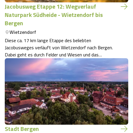
Jacobusweg Etappe 12: Wegverlauf
Naturpark Südheide - Wietzendorf bis
Bergen
Wietzendorf
Diese ca. 17 km lange Etappe des beliebten
Jacobusweges verläuft von Wietzendorf nach Bergen.
Dabei geht es durch Felder und Wiesen und das
Naturschutzgebiet Großes Moor, vorbei an kleinen
Dörfern bis zur Stadt Bergen.
Stadt Bergen