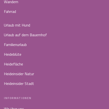
Wandern
Fahrrad
Urlaub mit Hund
Urlaub auf dem Bauernhof
Familienurlaub
Heideblüte
Heidefläche
Heideinsider Natur
Heideinsider Stadt
INFORMATIONEN
Wir über uns