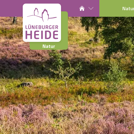
Natu
Natur