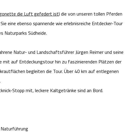
onette die Luft gefedert ist
) die von unseren tollen Pferden
Sie eine ebenso spannende wie erlebnisreiche Entdecker-Tour
 des Naturparks Südheide.
fahrene Natur- und Landschaftsführer Jürgen Reimer und seine
ie mit auf Entdeckungstour hin zu faszinierenden Plätzen der
krautflächen begleiten die Tour. Über 40 km auf entlegenen
.
icknick-Stopp mit, leckere Kaltgetränke sind an Bord.
e Naturführung