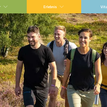
r
Erlebnis
Vit