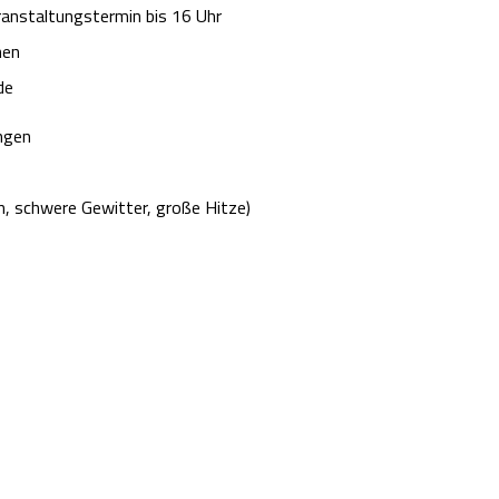
anstaltungstermin bis 16 Uhr
nen
de
ingen
n, schwere Gewitter, große Hitze)