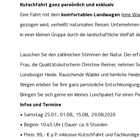
Kutschfahrt ganz persönlich und exklusiv
Eine Fahrt mit dem
komfortablen Landwagen
(
eine Wag
gezogen wird, verheißt naturnahes Reisen. Unternehmen 
in einer kleinen Gruppe durch die landschaftliche Vielfalt
Lauschen Sie den zahlreichen Stimmen der Natur. Der er
Frau, die Qualitätskutscherin Christine Reimer, nehmen S
Lüneburger Heide. Rauschende Wälder und herrliche Heide
Wegen erleben Sie Ihre ganz persönliche Entschleunigung
Bringen Sie sich gerne ein kleines Lunchpaket für einen P
Infos und Termine
• Samstag 25.07., 01.08., 15.08., 29.08.2026
• Beginn: 10:45 Uhr | Dauer: ca. 6 Stunden
• Preis: 99,- € p.P. inklusive Kutschfahrt und fachkundig