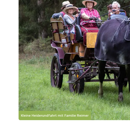
Kleine Heiderundfahrt mit Familie Reimer