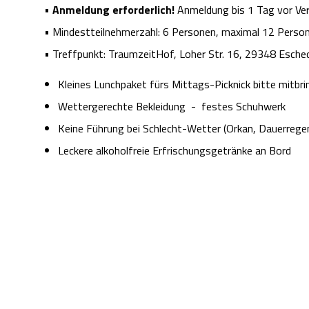
•
Anmeldung erforderlich!
Anmeldung bis 1 Tag vor Ver
• Mindestteilnehmerzahl: 6 Personen, maximal 12 Perso
• Treffpunkt: TraumzeitHof, Loher Str. 16, 29348 Esche
Kleines Lunchpaket fürs Mittags-Picknick bitte mitbr
Wettergerechte Bekleidung - festes Schuhwerk
Keine Führung bei Schlecht-Wetter (Orkan, Dauerrege
Leckere alkoholfreie Erfrischungsgetränke an Bord