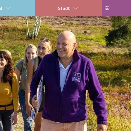
al
Stadt