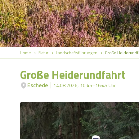
Home
Natur
Landschaftsführungen
Große Heiderundf
Große Heiderundfahrt
Eschede
14.08.2026, 10:45–16:45 Uhr