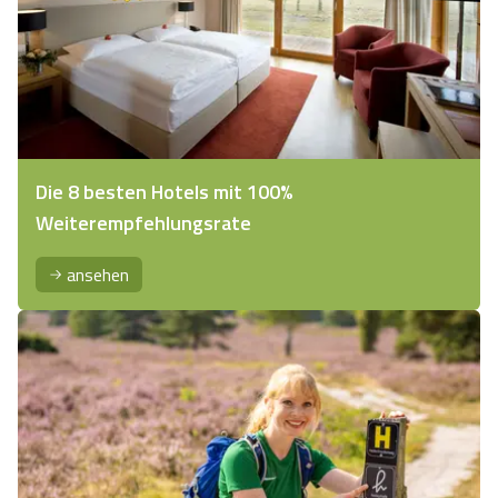
Die 8 besten Hotels mit 100%
Weiterempfehlungsrate
ansehen