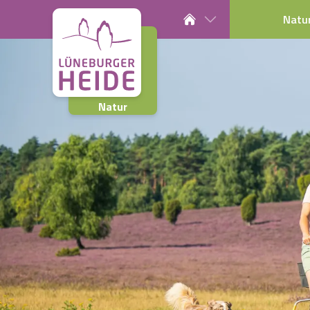
Natu
Natur