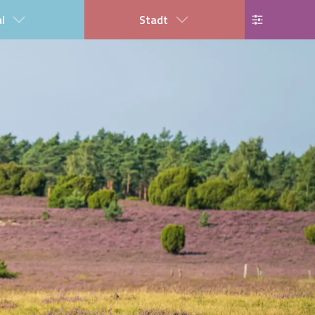
al
Stadt