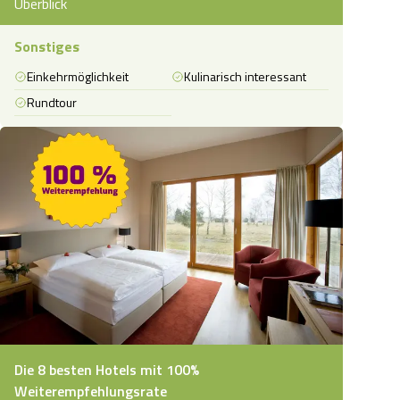
Überblick
Sonstiges
Einkehrmöglichkeit
Kulinarisch interessant
Rundtour
Die 8 besten Hotels mit 100%
Weiterempfehlungsrate