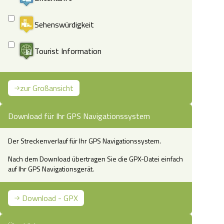
Sehenswürdigkeit
Tourist Information
zur Großansicht
hlingshafter Wanderweg bei der Sängershöhe
Download für Ihr GPS Navigationssystem
Der Streckenverlauf für Ihr GPS Navigationssystem.
Nach dem Download übertragen Sie die GPX-Datei einfach
auf Ihr GPS Navigationsgerät.
Download - GPX