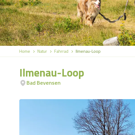
Home
Natur
Fahrrad
Ilmenau-Loop
Ilmenau-Loop
Bad Bevensen