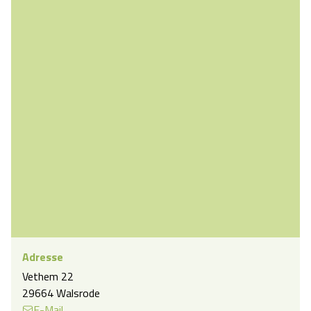
Adresse
Vethem 22
29664 Walsrode
E-Mail