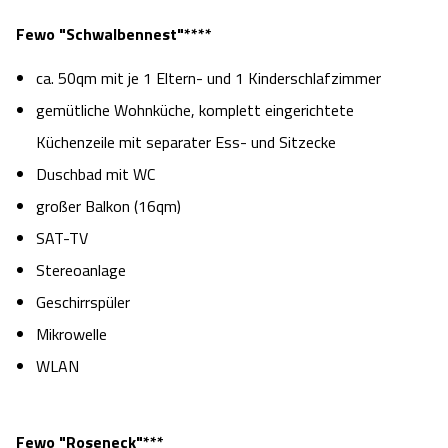
Fewo "Schwalbennest"****
ca. 50qm mit je 1 Eltern- und 1 Kinderschlafzimmer
gemütliche Wohnküche, komplett eingerichtete
Küchenzeile mit separater Ess- und Sitzecke
Duschbad mit WC
großer Balkon (16qm)
SAT-TV
Stereoanlage
Geschirrspüler
Mikrowelle
WLAN
Fewo "Roseneck"***