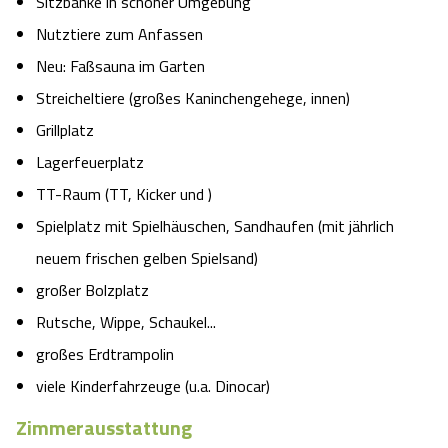
Sitzbänke in schöner Umgebung
Nutztiere zum Anfassen
Neu: Faßsauna im Garten
Streicheltiere (großes Kaninchengehege, innen)
Grillplatz
Lagerfeuerplatz
TT-Raum (TT, Kicker und )
Spielplatz mit Spielhäuschen, Sandhaufen (mit jährlich
neuem frischen gelben Spielsand)
großer Bolzplatz
Rutsche, Wippe, Schaukel...
großes Erdtrampolin
viele Kinderfahrzeuge (u.a. Dinocar)
Zimmerausstattung