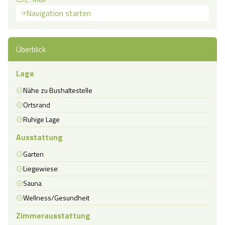
Navigation starten
Überblick
Lage
Nähe zu Bushaltestelle
Ortsrand
Ruhige Lage
Ausstattung
Garten
Liegewiese
Sauna
Wellness/Gesundheit
Zimmerausstattung