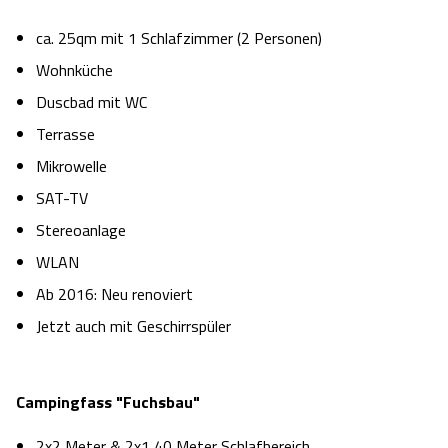
ca. 25qm mit 1 Schlafzimmer (2 Personen)
Wohnküche
Duscbad mit WC
Terrasse
Mikrowelle
SAT-TV
Stereoanlage
WLAN
Ab 2016: Neu renoviert
Jetzt auch mit Geschirrspüler
Campingfass "Fuchsbau"
2x2 Meter & 2x1,40 Meter Schlafbereich