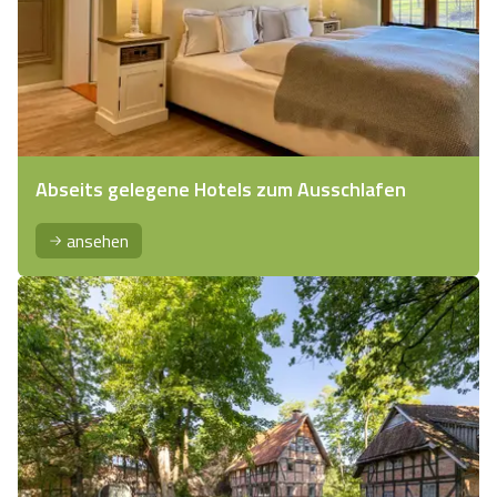
Abseits gelegene Hotels zum Ausschlafen
ansehen