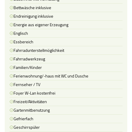
Bettwäsche inklusive
Endreinigung inklusive
Energie aus eigener Erzeugung
Englisch
Essbereich
Fahrradunterstellmöglichkeit
Fahrradwerkzeug
Familien/Kinder
Ferienwohnung/-haus mit WC und Dusche
Fernseher / TV
Foyer W-Lan kostenfrei
Freizeit/Aktivitäten
Gartenmitbenutzung
Gefrierfach
Geschirrspüler