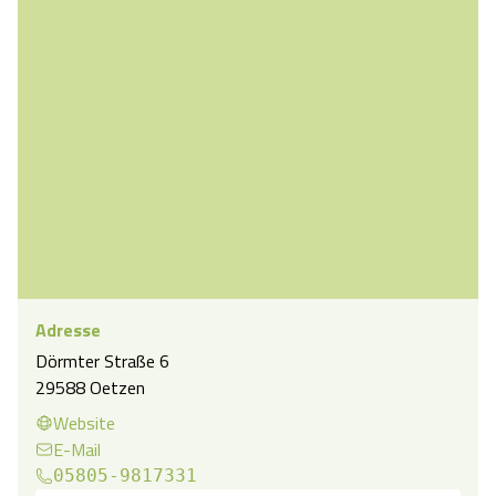
Adresse
Dörmter Straße 6
29588 Oetzen
Website
E-Mail
05805-9817331