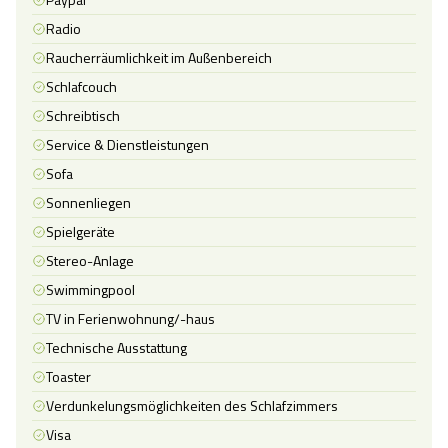
Radio
Raucherräumlichkeit im Außenbereich
Schlafcouch
Schreibtisch
Service & Dienstleistungen
Sofa
Sonnenliegen
Spielgeräte
Stereo-Anlage
Swimmingpool
TV in Ferienwohnung/-haus
Technische Ausstattung
Toaster
Verdunkelungsmöglichkeiten des Schlafzimmers
Visa