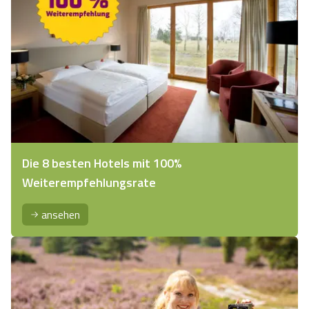
Die 8 besten Hotels mit 100%
Weiterempfehlungsrate
ansehen