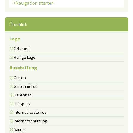
Navigation starten
Überblick
Lage
Ortsrand
Ruhige Lage
Ausstattung
Garten
Gartenmöbel
Hallenbad
Hotspots
Internet kostenlos
Internetbenutzung
Sauna