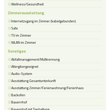
Wellness/Gesundheit
Zimmerausstattung
Internetzugang im Zimmer (kabelgebunden)
Safe
TV im Zimmer
WLAN im Zimmer
Sonstiges
Abfallmanagement/Mülltrennung
Allergikergeeignet
Audio-System
Ausstattung Gesamtunterkunft
Ausstattung Zimmer/Ferienwohnung/Ferienhaus
Backofen
Bauernhof
Bauernhof mit Tierhaltung