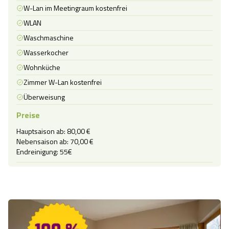
W-Lan im Meetingraum kostenfrei
WLAN
Waschmaschine
Wasserkocher
Wohnküche
Zimmer W-Lan kostenfrei
Überweisung
Preise
Hauptsaison ab: 80,00 €

Nebensaison ab: 70,00 €

Endreinigung: 55€