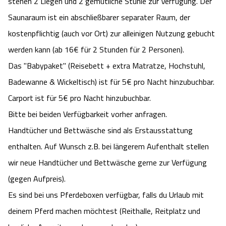
stehen 2 Liegen und 2 gemütliche Stühle zur Verfügung. Der
Saunaraum ist ein abschließbarer separater Raum, der
kostenpflichtig (auch vor Ort) zur alleinigen Nutzung gebucht
werden kann (ab 16€ für 2 Stunden für 2 Personen).
Das "Babypaket" (Reisebett + extra Matratze, Hochstuhl,
Badewanne & Wickeltisch) ist für 5€ pro Nacht hinzubuchbar.
Carport ist für 5€ pro Nacht hinzubuchbar.
Bitte bei beiden Verfügbarkeit vorher anfragen.
Handtücher und Bettwäsche sind als Erstausstattung
enthalten. Auf Wunsch z.B. bei längerem Aufenthalt stellen
wir neue Handtücher und Bettwäsche gerne zur Verfügung
(gegen Aufpreis).
Es sind bei uns Pferdeboxen verfügbar, falls du Urlaub mit
deinem Pferd machen möchtest (Reithalle, Reitplatz und