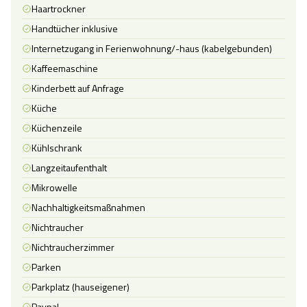
Haartrockner
Handtücher inklusive
Internetzugang in Ferienwohnung/-haus (kabelgebunden)
Kaffeemaschine
Kinderbett auf Anfrage
Küche
Küchenzeile
Kühlschrank
Langzeitaufenthalt
Mikrowelle
Nachhaltigkeitsmaßnahmen
Nichtraucher
Nichtraucherzimmer
Parken
Parkplatz (hauseigener)
Paypal