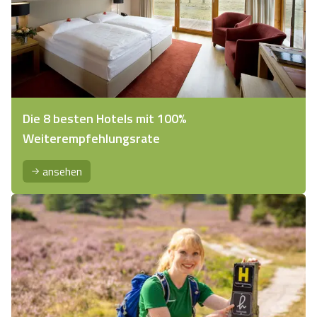
Die 8 besten Hotels mit 100%
Weiterempfehlungsrate
ansehen