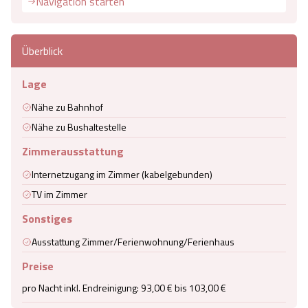
Navigation starten
Überblick
Lage
Nähe zu Bahnhof
Nähe zu Bushaltestelle
Zimmerausstattung
Internetzugang im Zimmer (kabelgebunden)
TV im Zimmer
Sonstiges
Ausstattung Zimmer/Ferienwohnung/Ferienhaus
Preise
pro Nacht inkl. Endreinigung: 93,00 € bis 103,00 €