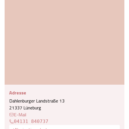
Adresse
Dahlenburger Landstraße 13
21337 Lüneburg
E-Mail
04131 840737