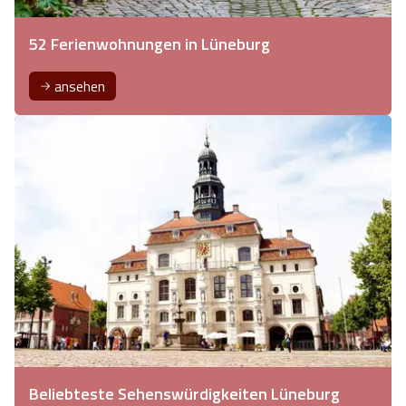
52 Ferienwohnungen in Lüneburg
ansehen
Beliebteste Sehenswürdigkeiten Lüneburg