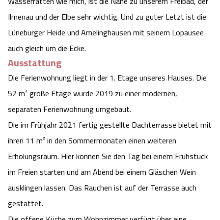
Wasserratten wie mich, ist die Nähe zu unserem Freibad, der
Ilmenau und der Elbe sehr wichtig. Und zu guter Letzt ist die
Lüneburger Heide und Amelinghausen mit seinem Lopausee
auch gleich um die Ecke.
Ausstattung
Die Ferienwohnung liegt in der 1. Etage unseres Hauses. Die
52 m² große Etage wurde 2019 zu einer modernen,
separaten Ferienwohnung umgebaut.
Die im Frühjahr 2021 fertig gestellte Dachterrasse bietet mit
ihren 11 m² in den Sommermonaten einen weiteren
Erholungsraum. Hier können Sie den Tag bei einem Frühstück
im Freien starten und am Abend bei einem Gläschen Wein
ausklingen lassen. Das Rauchen ist auf der Terrasse auch
gestattet.
Die offene Küche zum Wohnzimmer verfügt über eine