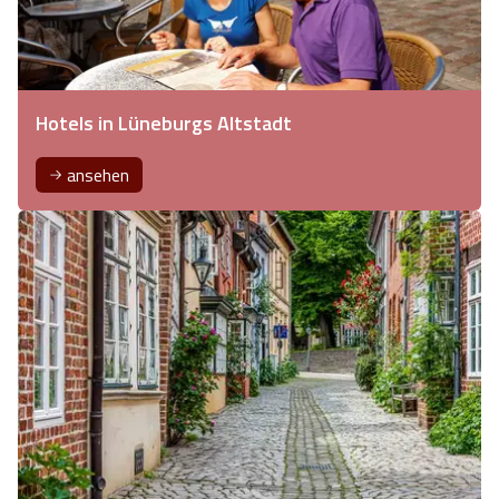
Hotels in Lüneburgs Altstadt
ansehen