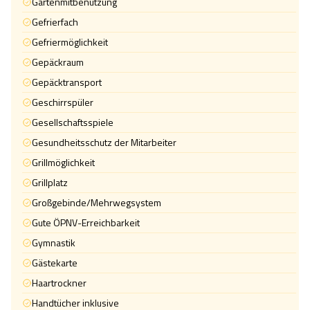
Gartenmitbenutzung
Gefrierfach
Gefriermöglichkeit
Gepäckraum
Gepäcktransport
Geschirrspüler
Gesellschaftsspiele
Gesundheitsschutz der Mitarbeiter
Grillmöglichkeit
Grillplatz
Großgebinde/Mehrwegsystem
Gute ÖPNV-Erreichbarkeit
Gymnastik
Gästekarte
Haartrockner
Handtücher inklusive