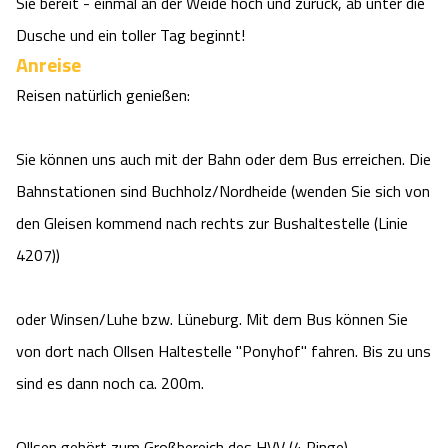
Sie bereit - einmal an der Weide hoch und zurück, ab unter die
Dusche und ein toller Tag beginnt!
Anreise
Reisen natürlich genießen:

Sie können uns auch mit der Bahn oder dem Bus erreichen. Die 
Bahnstationen sind Buchholz/Nordheide (wenden Sie sich von 
den Gleisen kommend nach rechts zur Bushaltestelle (Linie 
4207))

oder Winsen/Luhe bzw. Lüneburg. Mit dem Bus können Sie 
von dort nach Ollsen Haltestelle "Ponyhof" fahren. Bis zu uns 
sind es dann noch ca. 200m.

Ollsen gehört zum Großbereich des HVV (4 Ringe).
