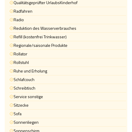
Qualitätsgeprüfter UrlaubsKinderhof
Radfahren
Radio
Reduktion des Wasserverbrauches
Refill (kostenfrei Trinkwasser)
Regionale/saisonale Produkte
Rollator
Rollstuhl
Ruhe und Erholung
Schlafcouch
Schreibtisch
Service sonstige
Sitzecke
Sofa
Sonnenliegen
Sonnenschirm