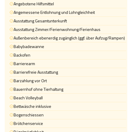
Angebotene Hilfsmittel
Angemessene Entlohnung und Lohngleichheit
Ausstattung Gesamtunterkunft
Ausstattung Zimmer/Ferienwohnung/Ferienhaus
Außenbereich ebenerdig zugänglich (ggf. über Aufzug/Rampen)
Babybadewanne
Backofen
Barrierearm
Barrierefreie Ausstattung
Barzahlung vor Ort
Bauernhof ohne Tierhaltung
Beach Volleyball
Bettwäsche inklusive
Bogenschiessen
Brötchenservice
Bügelmöglichkeit