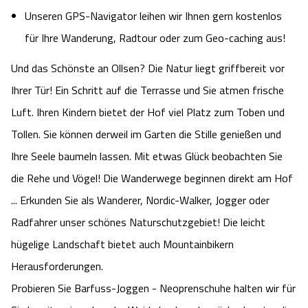
Unseren GPS-Navigator leihen wir Ihnen gern kostenlos
für Ihre Wanderung, Radtour oder zum
Geo-caching
aus!
Und das Schönste an Ollsen? Die Natur liegt griffbereit vor
Ihrer Tür! Ein Schritt auf die Terrasse und Sie atmen frische
Luft. Ihren Kindern bietet der Hof viel Platz zum Toben und
Tollen. Sie können derweil im Garten die Stille genießen und
Ihre Seele baumeln lassen. Mit etwas Glück beobachten Sie
die Rehe und Vögel! Die Wanderwege beginnen direkt am Hof
... Erkunden Sie als Wanderer, Nordic-Walker, Jogger oder
Radfahrer unser schönes Naturschutzgebiet! Die leicht
hügelige Landschaft bietet auch Mountainbikern
Herausforderungen.
Probieren Sie Barfuss-Joggen
- Neoprenschuhe halten wir für