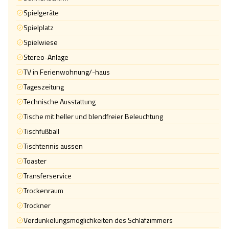
Spielgeräte
Spielplatz
Spielwiese
Stereo-Anlage
TV in Ferienwohnung/-haus
Tageszeitung
Technische Ausstattung
Tische mit heller und blendfreier Beleuchtung
Tischfußball
Tischtennis aussen
Toaster
Transferservice
Trockenraum
Trockner
Verdunkelungsmöglichkeiten des Schlafzimmers