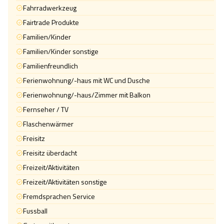
Fahrradwerkzeug
Fairtrade Produkte
Familien/Kinder
Familien/Kinder sonstige
Familienfreundlich
Ferienwohnung/-haus mit WC und Dusche
Ferienwohnung/-haus/Zimmer mit Balkon
Fernseher / TV
Flaschenwärmer
Freisitz
Freisitz überdacht
Freizeit/Aktivitäten
Freizeit/Aktivitäten sonstige
Fremdsprachen Service
Fussball