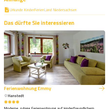
Urkunde KinderFerienLand Niedersachsen
Das dürfte Sie interessieren
Ferienwohnung Emmy
Hanstedt
Moderne, ruhige Ferienwohnung auf kinderfreundlichem