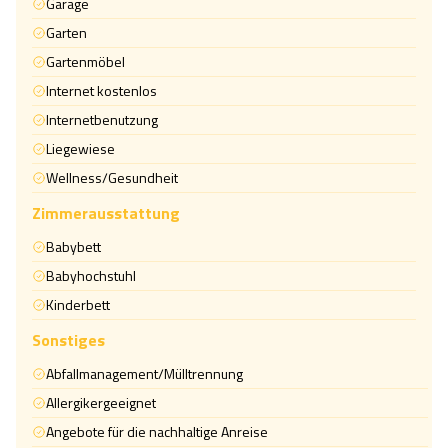
Garage
Garten
Gartenmöbel
Internet kostenlos
Internetbenutzung
Liegewiese
Wellness/Gesundheit
Zimmerausstattung
Babybett
Babyhochstuhl
Kinderbett
Sonstiges
Abfallmanagement/Mülltrennung
Allergikergeeignet
Angebote für die nachhaltige Anreise