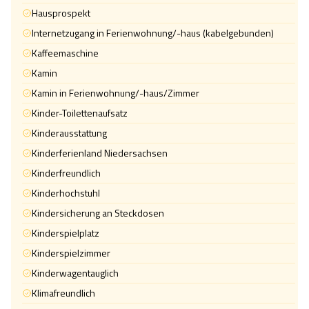
Hausprospekt
Internetzugang in Ferienwohnung/-haus (kabelgebunden)
Kaffeemaschine
Kamin
Kamin in Ferienwohnung/-haus/Zimmer
Kinder-Toilettenaufsatz
Kinderausstattung
Kinderferienland Niedersachsen
Kinderfreundlich
Kinderhochstuhl
Kindersicherung an Steckdosen
Kinderspielplatz
Kinderspielzimmer
Kinderwagentauglich
Klimafreundlich