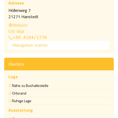
Adresse
Höllenweg 7
21271 Hanstedt
Website
E-Mail
+49 4184/1778
Navigation starten
Überblick
Lage
Nähe zu Bushaltestelle
Ortsrand
Ruhige Lage
Ausstattung