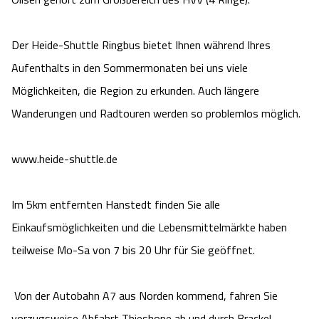
Der Heide-Shuttle Ringbus bietet Ihnen während Ihres 
Aufenthalts in den Sommermonaten bei uns viele 
Möglichkeiten, die Region zu erkunden. Auch längere 
Wanderungen und Radtouren werden so problemlos möglich.

www.heide-shuttle.de

Im 5km entfernten Hanstedt finden Sie alle 
Einkaufsmöglichkeiten und die Lebensmittelmärkte haben 
teilweise Mo-Sa von 7 bis 20 Uhr für Sie geöffnet.

 Von der Autobahn A7 aus Norden kommend, fahren Sie 
vorzugsweise Abfahrt Thieshope ab und durch Brackel, 