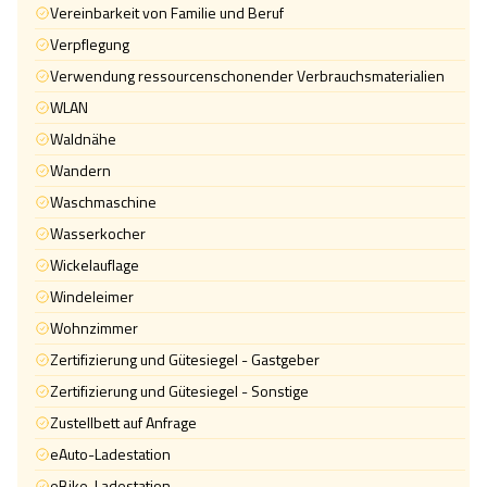
Vereinbarkeit von Familie und Beruf
Verpflegung
Verwendung ressourcenschonender Verbrauchsmaterialien
WLAN
Waldnähe
Wandern
Waschmaschine
Wasserkocher
Wickelauflage
Windeleimer
Wohnzimmer
Zertifizierung und Gütesiegel - Gastgeber
Zertifizierung und Gütesiegel - Sonstige
Zustellbett auf Anfrage
eAuto-Ladestation
eBike-Ladestation