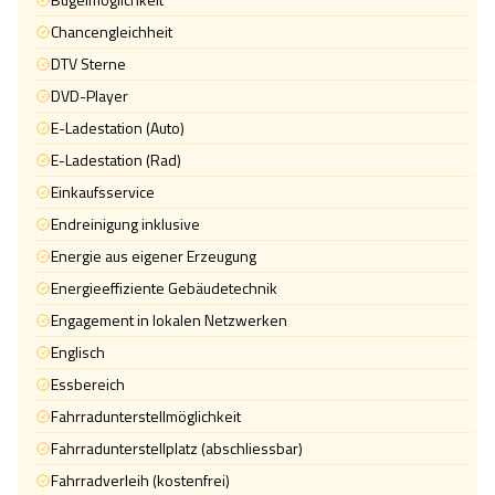
Chancengleichheit
DTV Sterne
DVD-Player
E-Ladestation (Auto)
E-Ladestation (Rad)
Einkaufsservice
Endreinigung inklusive
Energie aus eigener Erzeugung
Energieeffiziente Gebäudetechnik
Engagement in lokalen Netzwerken
Englisch
Essbereich
Fahrradunterstellmöglichkeit
Fahrradunterstellplatz (abschliessbar)
Fahrradverleih (kostenfrei)