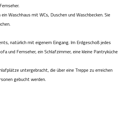
 Fernseher.
ch ein Waschhaus mit WCs, Duschen und Waschbecken. Sie
uchen.
ents, natürlich mit eigenem Eingang. Im Erdgeschoß jedes
fa und Fernseher, ein Schlafzimmer, eine kleine Pantryküche
afplätze untergebracht, die über eine Treppe zu erreichen
ersonen gebucht werden.