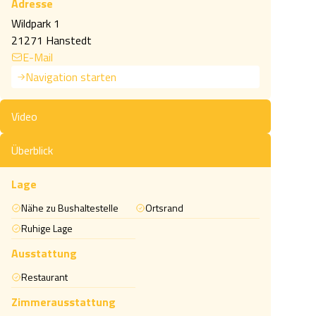
Adresse
Wildpark 1
21271 Hanstedt
E-Mail
Navigation starten
Video
Überblick
Lage
Nähe zu Bushaltestelle
Ortsrand
Ruhige Lage
Ausstattung
Restaurant
Zimmerausstattung