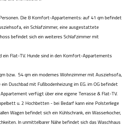
6 Personen. Die 8 Komfort-Appartements: auf 41 qm befindet
ziehsofa, ein Schlafzimmer, eine ausgestattete
oss befindet sich ein weiteres Schlafzimmer mit
nd ein Flat-TV. Hunde sind in den Komfort-Appartements
48 qm bzw. 54 qm ein modernes Wohnzimmer mit Ausziehsofa,
e ein Duschbad mit Fußbodenheizung im EG. im OG befindet
 Appartement verfügt über eine eigene Terrasse & Flat-TV.
pelbett u. 2 Hochbetten - bei Bedarf kann eine Polsterliege
llen Wagen befindet sich ein Kühlschrank, ein Wasserkocher,
ichkeiten. In unmittelbarer Nähe befindet sich das Waschhaus