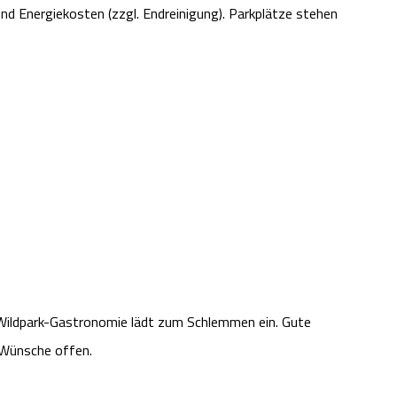
d Energiekosten (zzgl. Endreinigung). Parkplätze stehen
e Wildpark-Gastronomie lädt zum Schlemmen ein. Gute
 Wünsche offen.