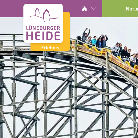
Natu
Erlebnis