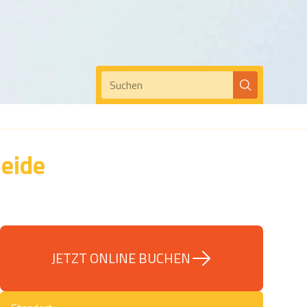
Suchen
eide
JETZT ONLINE BUCHEN