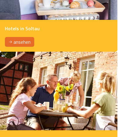
Hotels in Soltau
ansehen