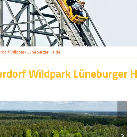
dorf Wildpark Lüneburger Heide
rdorf Wildpark Lüneburger H
©