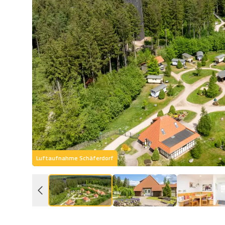
Luftaufnahme Schäferdorf