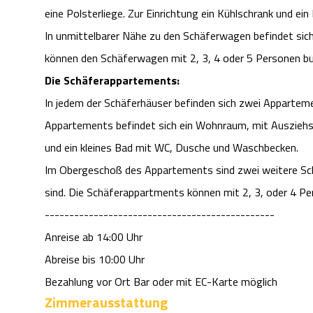
eine Polsterliege. Zur Einrichtung ein Kühlschrank und ein
In unmittelbarer Nähe zu den Schäferwagen befindet si
können den Schäferwagen mit 2, 3, 4 oder 5 Personen b
Die Schäferappartements:
In jedem der Schäferhäuser befinden sich zwei Appartem
Appartements befindet sich ein Wohnraum, mit Ausziehso
und ein kleines Bad mit WC, Dusche und Waschbecken.
Im Obergeschoß des Appartements sind zwei weitere Schl
sind. Die Schäferappartments können mit 2, 3, oder 4 P
-----------------------------------------------
Anreise ab 14:00 Uhr
Abreise bis 10:00 Uhr
Bezahlung vor Ort Bar oder mit EC-Karte möglich
Zimmerausstattung