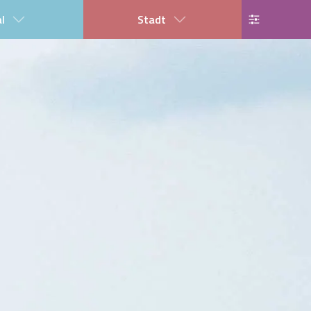
al
Stadt