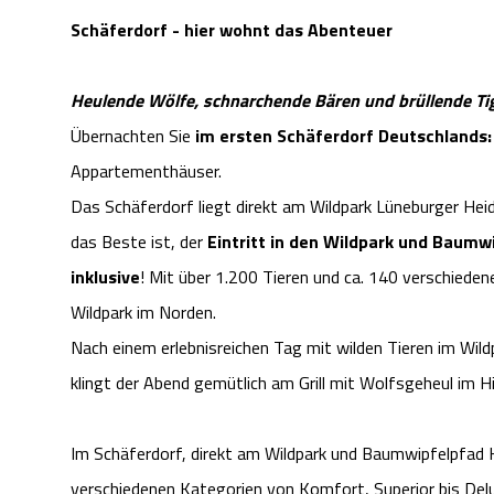
Schäferdorf - hier wohnt das Abenteuer
Heulende Wölfe, schnarchende Bären und brüllende Tiger
Übernachten Sie
im ersten Schäferdorf Deutschlands:
Appartementhäuser.
Das Schäferdorf liegt direkt am Wildpark Lüneburger Hei
das Beste ist, der
Eintritt in den Wildpark und Baum
inklusive
! Mit über 1.200 Tieren und ca. 140 verschieden
Wildpark im Norden.
Nach einem erlebnisreichen Tag mit wilden Tieren im Wil
klingt der Abend gemütlich am Grill mit Wolfsgeheul im H
Im Schäferdorf, direkt am Wildpark und Baumwipfelpfad 
verschiedenen Kategorien von Komfort, Superior bis Delux