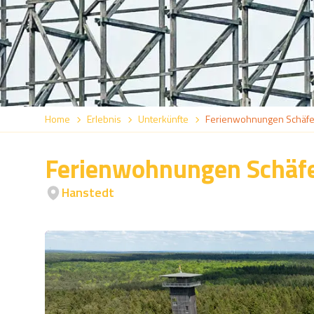
Home
Erlebnis
Unterkünfte
Ferienwohnungen Schäfer
Ferienwohnungen Schäfe
Hanstedt