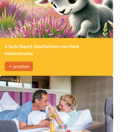
4 Gute Nacht Geschichten von Heidi
Heidschnucke
ansehen