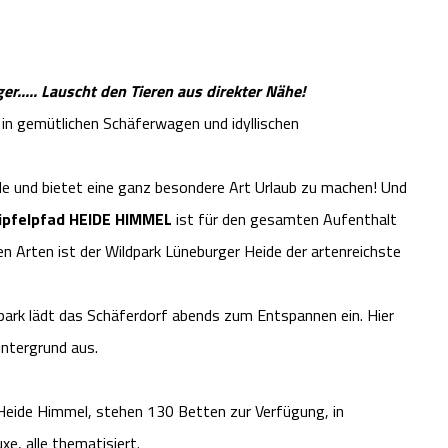
..... Lauscht den Tieren aus direkter Nähe!
in gemütlichen Schäferwagen und idyllischen
de und bietet eine ganz besondere Art Urlaub zu machen! Und
wipfelpfad HEIDE HIMMEL
ist für den gesamten Aufenthalt
en Arten ist der Wildpark Lüneburger Heide der artenreichste
dpark lädt das Schäferdorf abends zum Entspannen ein. Hier
intergrund aus.
Heide Himmel, stehen 130 Betten zur Verfügung, in
e, alle thematisiert.