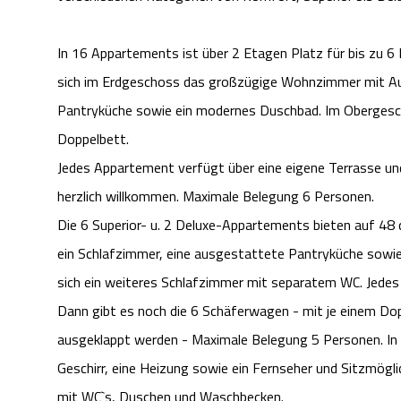
In 16 Appartements ist über 2 Etagen Platz für bis zu 
sich im Erdgeschoss das großzügige Wohnzimmer mit Aus
Pantryküche sowie ein modernes Duschbad. Im Obergesch
Doppelbett.
Jedes Appartement verfügt über eine eigene Terrasse u
herzlich willkommen. Maximale Belegung 6 Personen.
Die 6 Superior- u. 2 Deluxe-Appartements bieten auf 
ein Schlafzimmer, eine ausgestattete Pantryküche sowi
sich ein weiteres Schlafzimmer mit separatem WC. Jedes
Dann gibt es noch die 6 Schäferwagen - mit je einem Dop
ausgeklappt werden - Maximale Belegung 5 Personen. In a
Geschirr, eine Heizung sowie ein Fernseher und Sitzmögl
mit WC`s, Duschen und Waschbecken.