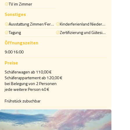
TV im Zimmer
Sonstiges
Ausstattung Zimmer/Ferienwohnung/Ferienhaus
Kinderferienland Niedersachsen
Tagung
Zertifizierung und Gütesiegel - Sonstige
Öffnungszeiten
9:00 16:00
Preise
Schäferwagen ab 110,00 € 

Schäferappartement ab 120,00 €

bei Belegung von 2 Personen

jede weitere Person 40 €

Frühstück zubuchbar