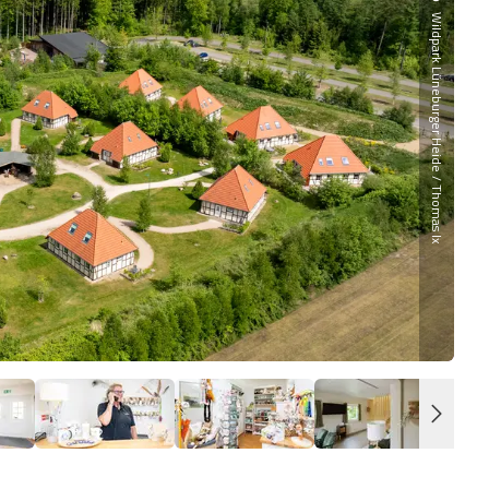
Wildpark Lüneburger Heide / Thomas Ix