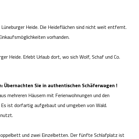
Lüneburger Heide. Die Heideflächen sind nicht weit entfernt.
Einkaufsmöglichkeiten vorhanden.
ger Heide. Erlebt Urlaub dort, wo sich Wolf, Schaf und Co.
n: Übernachten Sie in authentischen Schäferwagen !
 aus mehreren Häusern mit Ferienwohnungen und den
 Es ist dorfartig aufgebaut und umgeben von Wald.
enutzt.
oppelbett und zwei Einzelbetten. Der fünfte Schlafplatz ist