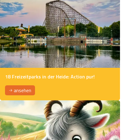
18 Freizeitparks in der Heide: Action pur!
ansehen