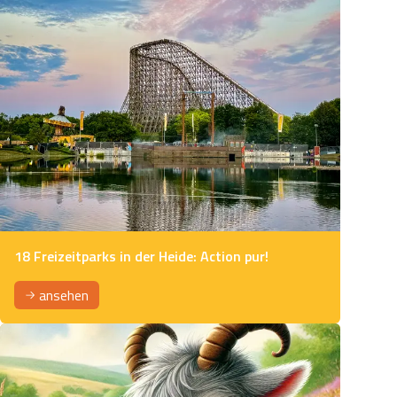
18 Freizeitparks in der Heide: Action pur!
ansehen