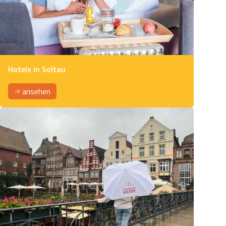
Hotels in Soltau
ansehen