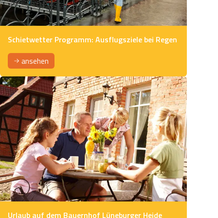
Schietwetter Programm: Ausflugsziele bei Regen
ansehen
Urlaub auf dem Bauernhof Lüneburger Heide