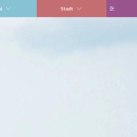
al
Stadt