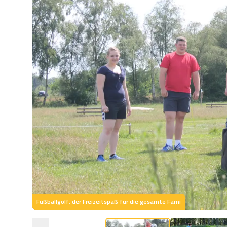
Fußballgolf, der Freizeitspaß für die gesamte Fami