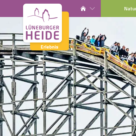
Natu
Erlebnis