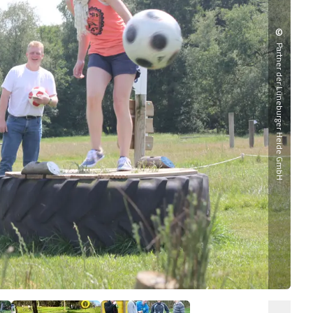
©
Partner der Lüneburger Heide GmbH