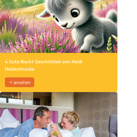
4 Gute Nacht Geschichten von Heidi
Heidschnucke
ansehen