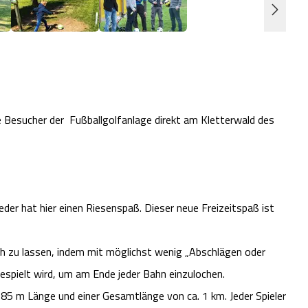
ie Besucher der Fußballgolfanlage direkt am Kletterwald des
jeder hat hier einen Riesenspaß. Dieser neue Freizeitspaß ist
sich zu lassen, indem mit möglichst wenig „Abschlägen oder
gespielt wird, um am Ende jeder Bahn einzulochen.
85 m Länge und einer Gesamtlänge von ca. 1 km. Jeder Spieler