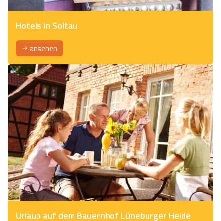
Hotels in Soltau
ansehen
Urlaub auf dem Bauernhof Lüneburger Heide