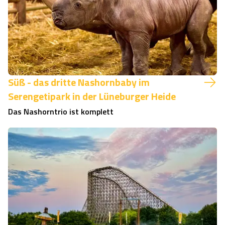
Süß - das dritte Nashornbaby im
Serengetipark in der Lüneburger Heide
Das Nashorntrio ist komplett