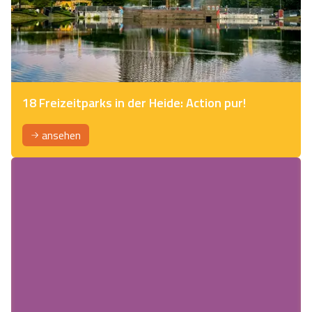
18 Freizeitparks in der Heide: Action pur!
ansehen