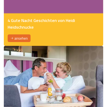
4 Gute Nacht Geschichten von Heidi
Heidschnucke
ansehen