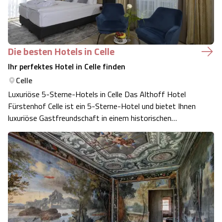
Die besten Hotels in Celle
Ihr perfektes Hotel in Celle finden
Celle
Luxuriöse 5-Sterne-Hotels in Celle Das Althoff Hotel
Fürstenhof Celle ist ein 5-Sterne-Hotel und bietet Ihnen
luxuriöse Gastfreundschaft in einem historischen
Barockpalais. Genießen Sie den Spa-Bereich, erstklassige
Gastronomie und die Nähe zur Fachwerk-Altstadt
Komfortable 4-Sterne-Hotels in Cel…