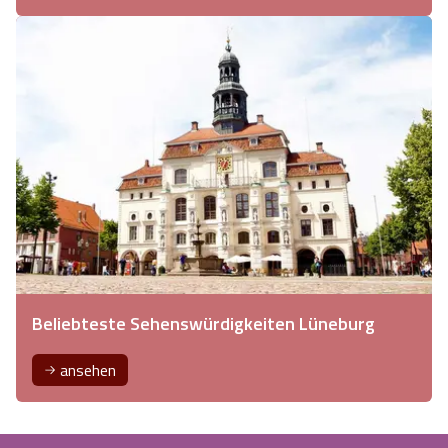
Beliebteste Sehenswürdigkeiten Lüneburg
ansehen