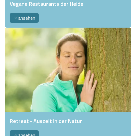
Vegane Restaurants der Heide
ansehen
Retreat - Auszeit in der Natur
ansehen