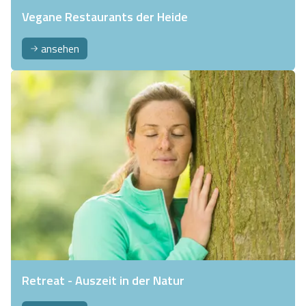
Vegane Restaurants der Heide
ansehen
Retreat - Auszeit in der Natur