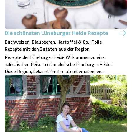
Die schönsten Lüneburger Heide Rezepte
Buchweizen, Blaubeeren, Kartoffel & Co.: Tolle
Rezepte mit den Zutaten aus der Region
Rezepte der Lüneburger Heide Willkommen zu einer
kulinarischen Reise in die malerische Lüneburger Heide!
Diese Region, bekannt für ihre atemberaubenden
Heidelandschaften und reiche Geschichte, ist auch ein
Schatzkästchen für Liebhaberinnen der regionalen Küche.
Wir entführen Sie in eine Welt volle…