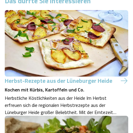
Das dürfte Sie interessieren
Herbst-Rezepte aus der Lüneburger Heide
Kochen mit Kürbis, Kartoffeln und Co.
Herbstliche Köstlichkeiten aus der Heide Im Herbst
erfreuen sich die regionalen Herbstrezepte aus der
Lüneburger Heide großer Beliebtheit. Mit der Erntezeit
für die berühmten Heidekartoffeln und dem frisch
geernteten Kürbis sind regionale Spezialitäten jetzt