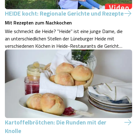
HEIDE kocht: Regionale Gerichte und Rezepte
Mit Rezepten zum Nachkochen
Wie schmeckt die Heide? "Heide" ist eine junge Dame, die
an unterschiedlichen Stellen der Lüneburger Heide mit
verschiedenen Köchen in Heide-Restaurants die Gerichte
zubereitet. Es sind alles lokale Gerichte, die man in der
Lüneburger Heide essen kann. Oder zuhause selbst
zubereiten kann. Wie schme…
Kartoffelbrötchen: Die Runden mit der
Knolle