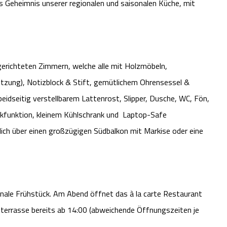
as Geheimnis unserer regionalen und saisonalen Küche, mit
gerichteten Zimmern, welche alle mit Holzmöbeln,
tzung), Notizblock & Stift, gemütlichem Ohrensessel &
idseitig verstellbarem Lattenrost, Slipper, Dusche, WC, Fön,
ckfunktion, kleinem Kühlschrank und Laptop-Safe
ich über einen großzügigen Südbalkon mit Markise oder eine
nale Frühstück. Am Abend öffnet das à la carte Restaurant
nterrasse bereits ab 14:00 (abweichende Öffnungszeiten je