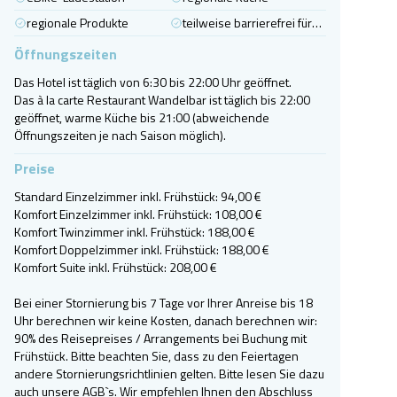
regionale Produkte
teilweise barrierefrei für Menschen mit Gehbehinderung
Öffnungszeiten
Das Hotel ist täglich von 6:30 bis 22:00 Uhr geöffnet.

Das à la carte Restaurant Wandelbar ist täglich bis 22:00 
geöffnet, warme Küche bis 21:00 (abweichende 
Öffnungszeiten je nach Saison möglich).
Preise
Standard Einzelzimmer inkl. Frühstück: 94,00 €

Komfort Einzelzimmer inkl. Frühstück: 108,00 €

Komfort Twinzimmer inkl. Frühstück: 188,00 €

Komfort Doppelzimmer inkl. Frühstück: 188,00 €

Komfort Suite inkl. Frühstück: 208,00 €

Bei einer Stornierung bis 7 Tage vor Ihrer Anreise bis 18 
Uhr berechnen wir keine Kosten, danach berechnen wir:

90% des Reisepreises / Arrangements bei Buchung mit 
Frühstück. Bitte beachten Sie, dass zu den Feiertagen 
andere Stornierungsrichtlinien gelten. Bitte lesen Sie dazu 
auch unsere AGB`s. Wir empfehlen Ihnen den Abschluss 