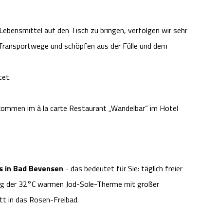
Lebensmittel auf den Tisch zu bringen, verfolgen wir sehr
e Transportwege und schöpfen aus der Fülle und dem
tet.
llkommen im à la carte Restaurant „Wandelbar“ im Hotel
s in Bad Bevensen
- das bedeutet für Sie: täglich freier
ung der 32°C warmen Jod-Sole-Therme mit großer
itt in das Rosen-Freibad.