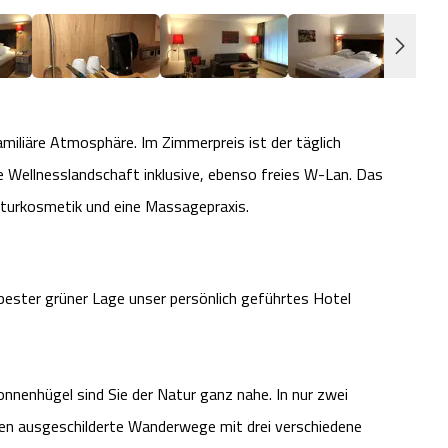
iliäre Atmosphäre. Im Zimmerpreis ist der täglich
ne Wellnesslandschaft inklusive, ebenso freies W-Lan. Das
aturkosmetik und eine Massagepraxis.
rbester grüner Lage unser persönlich geführtes Hotel
onnenhügel sind Sie der Natur ganz nahe. In nur zwei
den ausgeschilderte Wanderwege mit drei verschiedene