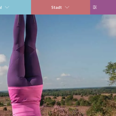
al
Stadt