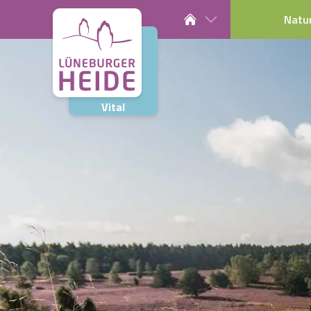
Natu
Vital