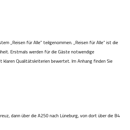
m „Reisen für Alle" teilgenommen. „Reisen für Alle“ ist die
iheit. Erstmals werden für die Gäste notwendige
 klaren Qualitätskriterien bewertet. Im Anhang finden Sie
uz, dann über die A250 nach Lüneburg, von dort über die B4 