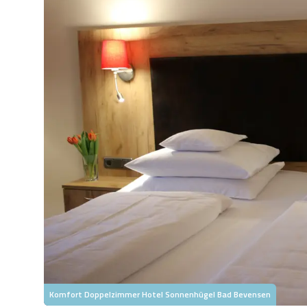
Komfort Doppelzimmer Hotel Sonnenhügel Bad Bevensen