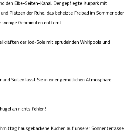
nd den Elbe-Seiten-Kanal. Der gepflegte Kurpark mit
und Plätzen der Ruhe, das beheizte Freibad im Sommer oder
ur wenige Gehminuten entfernt.
eilkräften der Jod-Sole mit sprudelnden Whirlpools und
 und Suiten lässt Sie in einer gemütlichen Atmosphäre
hügel an nichts fehlen!
achmittag hausgebackene Kuchen auf unserer Sonnenterrasse