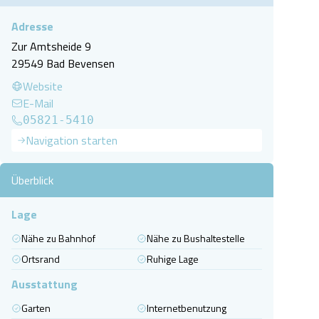
Adresse
Zur Amtsheide 9
29549 Bad Bevensen
Website
E-Mail
05821-5410
Navigation starten
Überblick
Lage
Nähe zu Bahnhof
Nähe zu Bushaltestelle
Ortsrand
Ruhige Lage
Ausstattung
Garten
Internetbenutzung