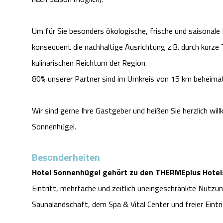
Um für Sie besonders ökologische, frische und saisonale 
konsequent die nachhaltige Ausrichtung z.B. durch kurz
kulinarischen Reichtum der Region.
80% unserer Partner sind im Umkreis von 15 km beheima
Wir sind gerne Ihre Gastgeber und heißen Sie herzlich wi
Sonnenhügel.
Besonderheiten
Hotel Sonnenhügel gehört zu den THERMEplus Hotel
Eintritt, mehrfache und zeitlich uneingeschränkte Nutz
Saunalandschaft, dem Spa & Vital Center und freier Eintr