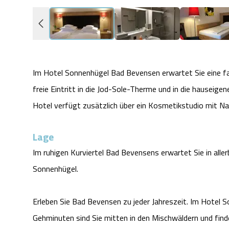
Im Hotel Sonnenhügel Bad Bevensen erwartet Sie eine fam
freie Eintritt in die Jod-Sole-Therme und in die hauseige
Hotel verfügt zusätzlich über ein Kosmetikstudio mit N
Lage
Im ruhigen Kurviertel Bad Bevensens erwartet Sie in alle
Sonnenhügel.
Erleben Sie Bad Bevensen zu jeder Jahreszeit. Im Hotel S
Gehminuten sind Sie mitten in den Mischwäldern und fin