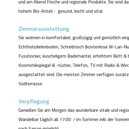
und am Abend frische und regionale Produkte. Sie sind d
hohem Bio-Anteil - gesund, leicht und vital.
Zimmerausstattung
Sie wohnen in komfortabel, großzügig und gemütlich ein
Echtholzdielenboden, Schreibtisch (kostenlose W-Lan-Nu
Fusshocker, kuscheligem Bademantel, erhöhtem Bett & be
Kosmetikspiegel & -tücher, Telefon, TV mit Radio & We
ausgestattet sind. Die meisten Zimmer verfügen zusätzl
Südterrasse.
Verpflegung
Genießen Sie am Morgen das wunderbare vitale und regio
Wandelbar täglich ab 17:00 / im Sommer inkl. der Sonne
nach Saison möglich).