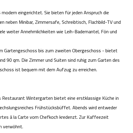
 modern eingerichtet. Sie bieten für jeden Anspruch die
n neben Minibar, Zimmersafe, Schreibtisch, Flachbild-TV und
iele weiter Annehmlichkeiten wie Leih-Bademantel, Fön und
vom Gartengeschoss bis zum zweiten Obergeschoss - bietet
d 90 qm. Die Zimmer und Suiten sind ruhig zum Garten des
schoss ist bequem mit dem Aufzug zu erreichen.
 Restaurant Wintergarten bietet eine erstklassige Küche in
wechslungsreiches Frühstücksbüffet. Abends wird entweder
rtes á la Carte vom Chefkoch kredenzt. Zur Kaffeezeit
n verwöhnt.