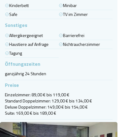
Kinderbett
Minibar
Safe
TV im Zimmer
Sonstiges
Allergikergeeignet
Barrierefrei
Haustiere auf Anfrage
Nichtraucherzimmer
Tagung
Öffnungszeiten
ganzjährig 24 Stunden
Preise
Einzelzimmer: 89,00 € bis 119,00 €

Standard Doppelzimmer: 129,00 € bis 134,00 €

Deluxe Doppelzimmer: 149,00 € bis 154,00 €

Suite: 169,00 € bis 189,00 €