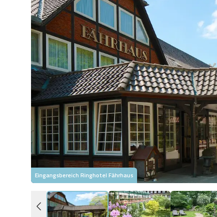
Eingangsbereich Ringhotel Fährhaus