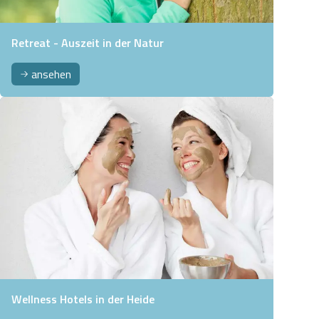
Retreat - Auszeit in der Natur
ansehen
Wellness Hotels in der Heide