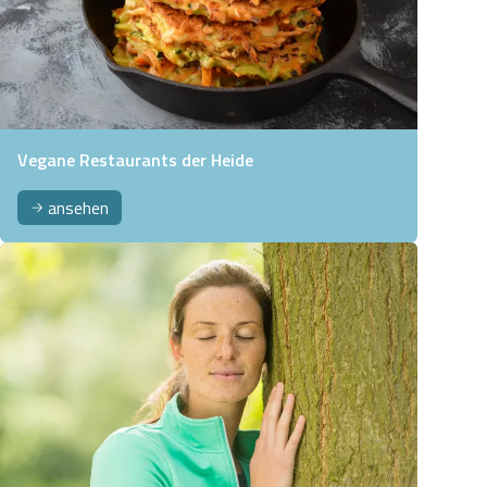
Vegane Restaurants der Heide
ansehen