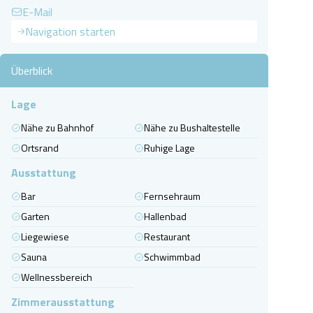
E-Mail
Navigation starten
Überblick
Lage
Nähe zu Bahnhof
Nähe zu Bushaltestelle
Ortsrand
Ruhige Lage
Ausstattung
Bar
Fernsehraum
Garten
Hallenbad
Liegewiese
Restaurant
Sauna
Schwimmbad
Wellnessbereich
Zimmerausstattung