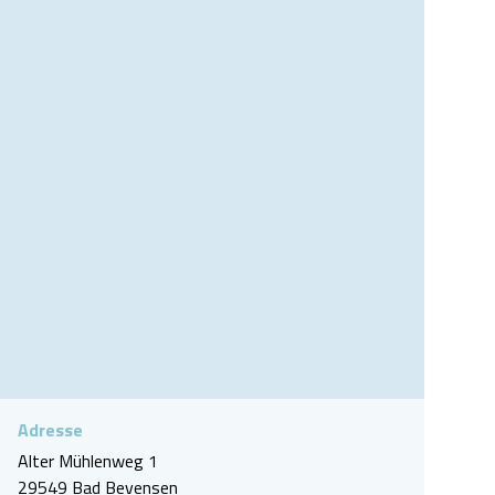
Wintergarten Ringhotel Fährhaus
Adresse
Alter Mühlenweg 1
29549 Bad Bevensen