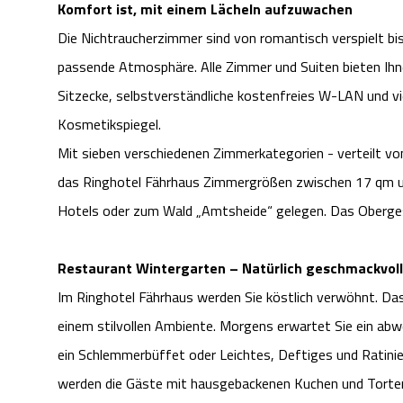
Komfort ist, mit einem Lächeln aufzuwachen
Die Nichtraucherzimmer sind von romantisch verspielt bis
passende Atmosphäre. Alle Zimmer und Suiten bieten Ihne
Sitzecke, selbstverständliche kostenfreies W-LAN und v
Kosmetikspiegel.
Mit sieben verschiedenen Zimmerkategorien - verteilt 
das Ringhotel Fährhaus Zimmergrößen zwischen 17 qm un
Hotels oder zum Wald „Amtsheide“ gelegen. Das Oberge
Restaurant Wintergarten – Natürlich geschmackvoll
Im Ringhotel Fährhaus werden Sie köstlich verwöhnt. Das
einem stilvollen Ambiente. Morgens erwartet Sie ein ab
ein Schlemmerbüffet oder Leichtes, Deftiges und Ratinie
werden die Gäste mit hausgebackenen Kuchen und Torte