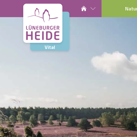
Natu
Vital