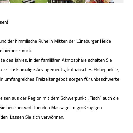
sen!
und der himmlische Ruhe in Mitten der Lüneburger Heide
e hierher zurück.
e des Jahres: in der familiären Atmosphäre schalten Sie
nter sich: Einmalige Arrangements, kulinarisches Höhepunkte,
in umfangreiches Freizeitangebot sorgen für unbeschwerte
eisen aus der Region mit dem Schwerpunkt „Fisch“ auch die
 Sie bei einer wohltuenden Massage im großzügigen
iden: Lassen Sie sich verwöhnen.