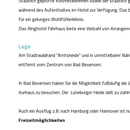
Staatlich geprüfte Kosmetikerinnen sowie der staatlic
während des Aufenthaltes im Hotel zur Verfügung. Das
für ein gelunges Wohlfühlerlebnis.
Das Ringhotel Fährhaus biete eine Vielzahl von Arrangem
Lage
Am Stadtwaldrand "Amtsheide" und in unmittelbarer Näh
entfernt vom Zentrum von Bad Bevensen.
In Bad Bevensen haben Sie die Möglichkeit fußläufig die
Kurhaus zu besuchen. Die Lüneburger Heide lädt zu zahlre
Auch ein Ausflug z.B. nach Hamburg oder Hannover ist nu
Freizeitmöglichkeiten