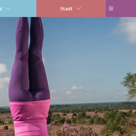
al
Stadt