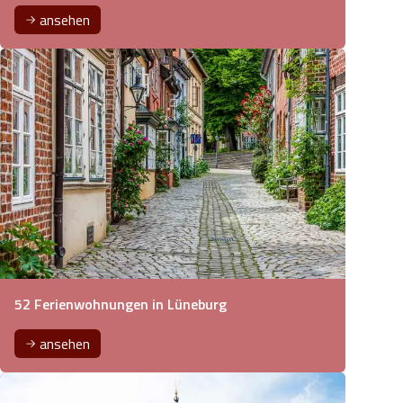
ansehen
52 Ferienwohnungen in Lüneburg
ansehen