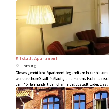
Altstadt Apartment
Lüneburg
Dieses gemütliche Apartment liegt mitten in der histori
wunderschöneStadt fußläufig zu erkunden. Fachmännisch r
dem 15. Jahrhundert den Charme derAltstadt wider. Das A