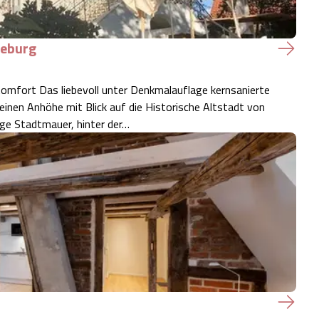
neburg
e kernsanierte
einen Anhöhe mit Blick auf die Historische Altstadt von
ige Stadtmauer, hinter der…