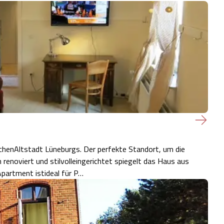
schenAltstadt Lüneburgs. Der perfekte Standort, um die
enoviert und stilvolleingerichtet spiegelt das Haus aus
partment istideal für P…