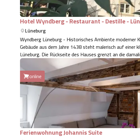
Hotel Wyndberg - Restaurant - Destille - Lü
Lüneburg
Wyndberg Lüneburg - Historisches Ambiente moderner Komfort Das liebevoll unter Denkmalauflag
Gebäude aus dem Jahre 1438 steht malerisch auf einer kl
Lüneburg. Die Rückseite des Hauses grenzt an die damal
online
Ferienwohnung Johannis Suite