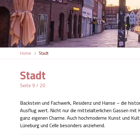
Home
Stadt
Stadt
Seite 9 / 20
Backstein und Fachwerk, Residenz und Hanse – die histor
Ausflug wert. Nicht nur die mittelalterlichen Gassen mit 
ganz eigenen Charme. Auch hochmoderne Kunst und Kult
Lüneburg und Celle besonders anziehend.