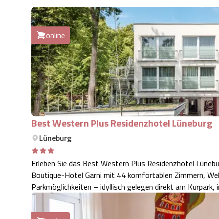
online
Best Western Plus Residenzhotel Lüneburg
Lüneburg
Erleben Sie das Best Western Plus Residenzhotel Lüneb
Boutique-Hotel Garni mit 44 komfortablen Zimmern, We
Parkmöglichkeiten – idyllisch gelegen direkt am Kurpark