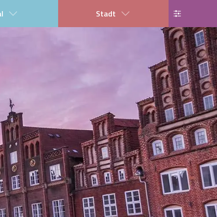
al
Stadt