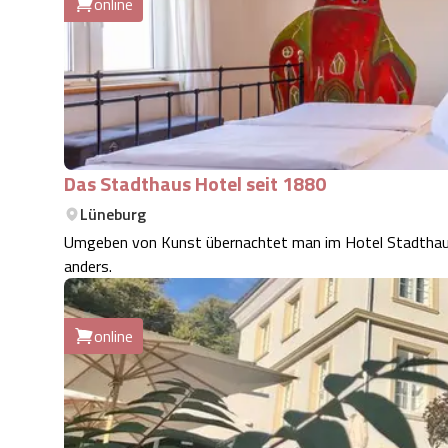
online
Das Stadthaus Hotel seit 1880
Lüneburg
Umgeben von Kunst übernachtet man im Hotel Stadthaus 
anders.
online