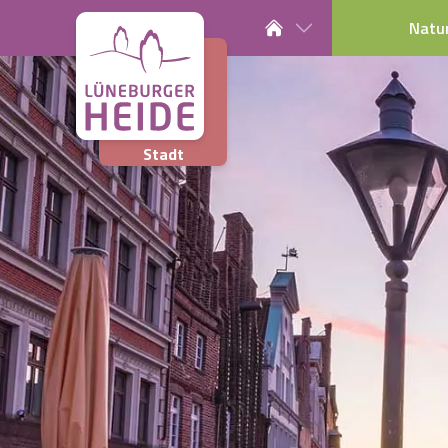
Natu
Stadt