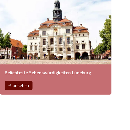
Beliebteste Sehenswürdigkeiten Lüneburg
ansehen