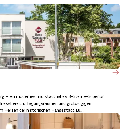
urg – ein modernes und stadtnahes 3-Sterne-Superior
llnessbereich, Tagungsräumen und großzügigen
, im Herzen der historischen Hansestadt Lü…