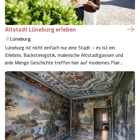
Altstadt Lüneburg erleben
Lüneburg
Lüneburg ist nicht einfach nur eine Stadt – es ist ein
Erlebnis. Backsteingotik, malerische Altstadtgassen und
jede Menge Geschichte treffen hier auf modernes Flair
und lebendiges Treiben. Egal, ob du zum ersten Mal
vorbeischaust oder die Stadt von einer neuen Seite
kennenlernen möchtest – hier fin…