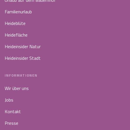
Urlaub auf dem Bauernhof
Familienurlaub
Heideblüte
Heidefläche
Heideinsider Natur
Heideinsider Stadt
INFORMATIONEN
Wir über uns
Jobs
Kontakt
Presse