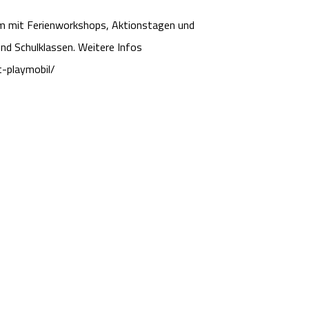
mm mit Ferienworkshops, Aktionstagen und
d Schulklassen. Weitere Infos
t-playmobil/