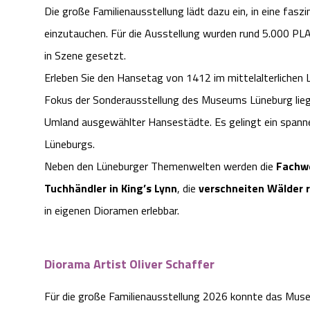
Die große Familienausstellung lädt dazu ein, in eine fas
einzutauchen. Für die Ausstellung wurden rund 5.000 PL
in Szene gesetzt.
Erleben Sie den Hansetag von 1412 im mittelalterlichen 
Fokus der Sonderausstellung des Museums Lüneburg liegt
Umland ausgewählter Hansestädte. Es gelingt ein spannen
Lüneburgs.
Neben den Lüneburger Themenwelten werden die
Fachwe
Tuchhändler in King’s Lynn
, die
verschneiten Wälder 
in eigenen Dioramen erlebbar.
Diorama Artist Oliver Schaffer
Für die große Familienausstellung 2026 konnte das Mu