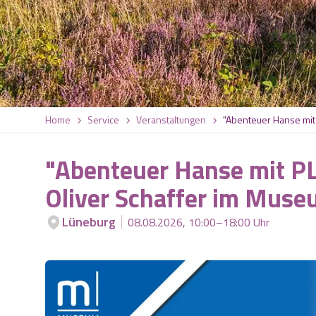
Home
Service
Veranstaltungen
"Abenteuer Hanse mit
"Abenteuer Hanse mit PL
Oliver Schaffer im Mus
Lüneburg
08.08.2026, 10:00–18:00 Uhr