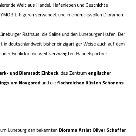
zinierende Welt aus Handel, Hafenleben und Geschichte
AYMOBIL-Figuren verwendet und in eindrucksvollen Dioramen
Lüneburger Rathaus, die Saline und den Lüneburger Hafen. Der
 in deutschlandweit bisher einzigartiger Weise auch auf dem
der Einblick in die weit verzweigten Handelspartner
rk- und Bierstadt Einbeck
, das Zentrum
englischer
rings um Novgorod
und die
fischreichen Küsten Schonens
seum Lüneburg den bekannten
Diorama Artist Oliver Schaffer