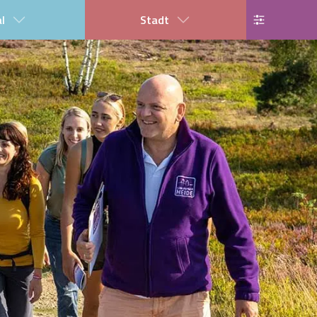
al
Stadt