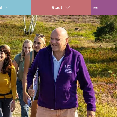
al
Stadt