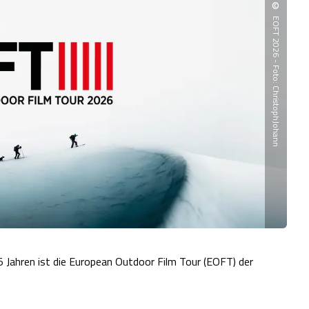
©
EOFT 2026 - Foto: ChristophJohann
 Jahren ist die European Outdoor Film Tour (EOFT) der