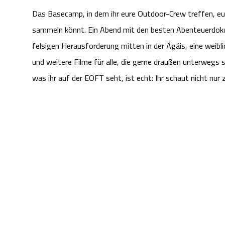
Das Basecamp, in dem ihr eure Outdoor-Crew treffen, eu
sammeln könnt. Ein Abend mit den besten Abenteuerdokus
felsigen Herausforderung mitten in der Ägäis, eine weibl
und weitere Filme für alle, die gerne draußen unterwegs s
was ihr auf der EOFT seht, ist echt: Ihr schaut nicht nur zu,