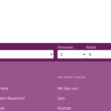
Personen
Kinder
INFORMATIONEN
 Hund
Wir über uns
 dem Bauernhof
Jobs
aub
Kontakt