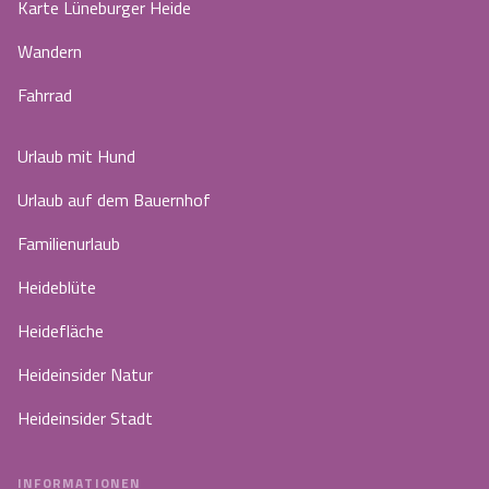
Karte Lüneburger Heide
Wandern
Fahrrad
Urlaub mit Hund
Urlaub auf dem Bauernhof
Familienurlaub
Heideblüte
Heidefläche
Heideinsider Natur
Heideinsider Stadt
INFORMATIONEN