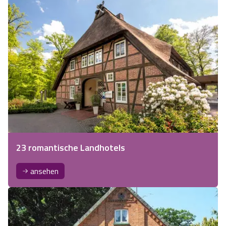
23 romantische Landhotels
ansehen